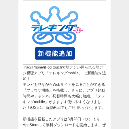
iPad/iPhone/iPod touchで地デジが見られる地デ
ジ視聴アプリ「テレキングmobile」 に新機能を追
加！
テレビを見ながらWebサイトを見ることができる
『ブラウザ機能』を搭載し、さらに、アプリ起動
時間やチャンネル切替時間も大幅に短縮。「テレ
キングmobile」がますます使いやすくなりまし
た！iOS5.1、新型iPadでもご利用いただけます。
新機能を搭載したアプリは3月28日（水）より
AppStoreにて無料ダウンロードを開始します。ぜ