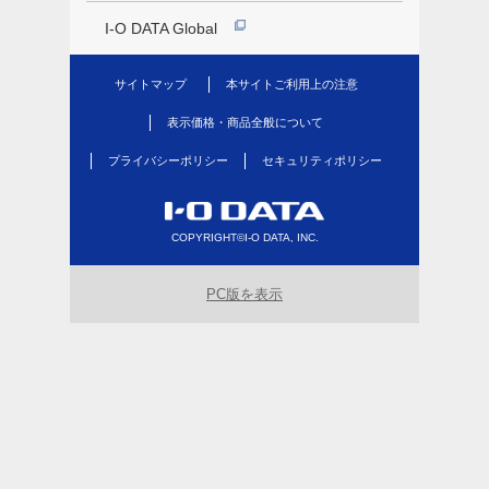
I-O DATA Global
サイトマップ
本サイトご利用上の注意
表示価格・商品全般について
プライバシーポリシー
セキュリティポリシー
COPYRIGHT©I-O DATA, INC.
PC版を表示