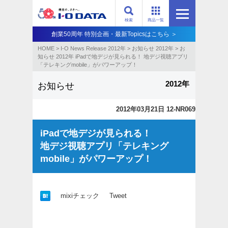
検索
商品一覧
創業50周年 特別企画・最新Topicsはこちら ＞
HOME
>
I-O News Release 2012年
>
お知らせ 2012年
>
お
知らせ 2012年 iPadで地デジが見られる！ 地デジ視聴アプリ
「テレキングmobile」がパワーアップ！
2012年
お知らせ
2012年03月21日 12-NR069
iPadで地デジが見られる！
地デジ視聴アプリ「テレキング
mobile」がパワーアップ！
mixiチェック
Tweet