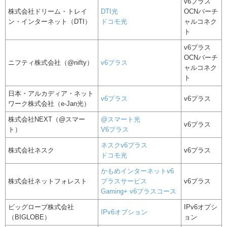
v6プラス
株式会社ドリーム・トレイ
DTI光
OCNバーチ
ン・インターネット（DTI）
ドコモ光
ャルコネク
ト
v6プラス
OCNバーチ
ニフティ株式会社（@nifty）
v6プラス
ャルコネク
ト
日本・アルカディア・ネット
v6プラス
v6プラス
ワーク株式会社（e-Jan光）
株式会社NEXT（@スマー
@スマート光
v6プラス
ト）
V6プラス
ネスクv6プラス
株式会社ネスク
v6プラス
ドコモ光
かもめインターネットv6
株式会社ネットフォレスト
プラスサービス
v6プラス
Gaming+ v6プラスコース
ビッグローブ株式会社
IPv6オプシ
IPv6オプション
（BIGLOBE）
ョン