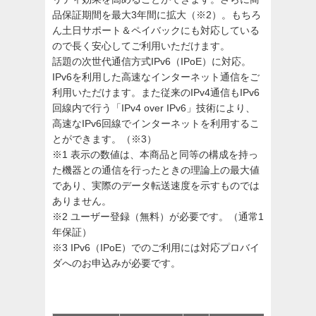
品保証期間を最大3年間に拡大（※2）。もちろ
ん土日サポート＆ペイバックにも対応している
ので長く安心してご利用いただけます。
話題の次世代通信方式IPv6（IPoE）に対応。
IPv6を利用した高速なインターネット通信をご
利用いただけます。また従来のIPv4通信もIPv6
回線内で行う「IPv4 over IPv6」技術により、
高速なIPv6回線でインターネットを利用するこ
とができます。（※3）
※1 表示の数値は、本商品と同等の構成を持っ
た機器との通信を行ったときの理論上の最大値
であり、実際のデータ転送速度を示すものでは
ありません。
※2 ユーザー登録（無料）が必要です。（通常1
年保証）
※3 IPv6（IPoE）でのご利用には対応プロバイ
ダへのお申込みが必要です。