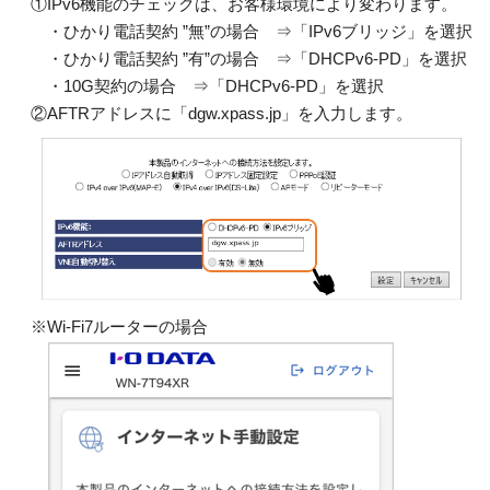
①IPv6機能のチェックは、お客様環境により変わります。
・ひかり電話契約 ”無”の場合 ⇒「IPv6ブリッジ」を選択
・ひかり電話契約 ”有”の場合 ⇒「DHCPv6-PD」を選択
・10G契約の場合 ⇒「DHCPv6-PD」を選択
②AFTRアドレスに「dgw.xpass.jp」を入力します。
※Wi-Fi7ルーターの場合