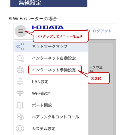
※Wi-Fi7ルーターの場合