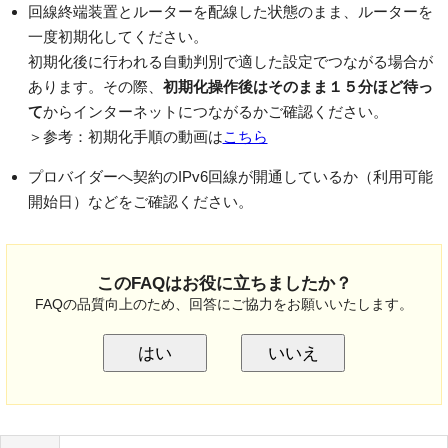
回線終端装置とルーターを配線した状態のまま、ルーターを
一度初期化してください。
初期化後に行われる自動判別で適した設定でつながる場合が
あります。その際、
初期化操作後はそのまま１５分ほど待っ
て
からインターネットにつながるかご確認ください。
＞参考：初期化手順の動画は
こちら
プロバイダーへ契約のIPv6回線が開通しているか（利用可能
開始日）などをご確認ください。
このFAQはお役に立ちましたか？
FAQの品質向上のため、回答にご協力をお願いいたします。
はい
いいえ