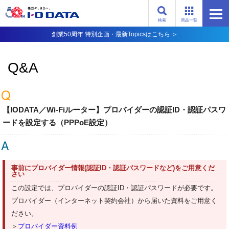
検索
商品一覧
創業50周年 特別企画・最新Topicsはこちら ＞
Q&A
【IODATA／Wi-Fiルーター】プロバイダーの認証ID・認証パスワ
ードを設定する（PPPoE設定）
事前にプロバイダー情報(認証ID・認証パスワードなど)をご用意くだ
さい
この設定では、プロバイダーの認証ID・認証パスワードが必要です。
プロバイダー（インターネット契約会社）から届いた資料をご用意く
ださい。
＞
プロバイダー資料例