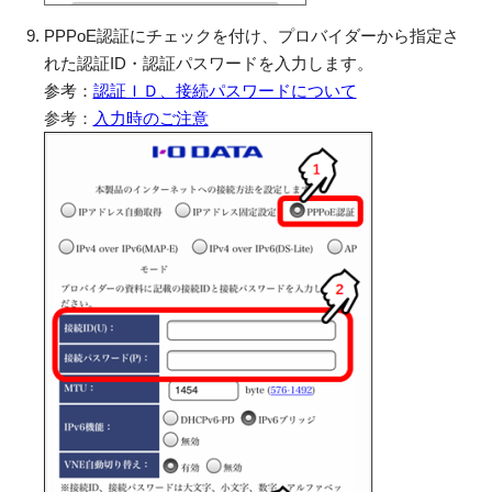
PPPoE認証にチェックを付け、プロバイダーから指定さ
れた認証ID・認証パスワードを入力します。
参考：
認証ＩＤ、接続パスワードについて
参考：
入力時のご注意