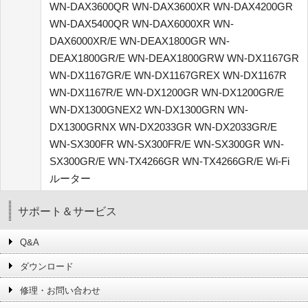
WN-DAX3600QR WN-DAX3600XR WN-DAX4200GR
WN-DAX5400QR WN-DAX6000XR WN-
DAX6000XR/E WN-DEAX1800GR WN-
DEAX1800GR/E WN-DEAX1800GRW WN-DX1167GR
WN-DX1167GR/E WN-DX1167GREX WN-DX1167R
WN-DX1167R/E WN-DX1200GR WN-DX1200GR/E
WN-DX1300GNEX2 WN-DX1300GRN WN-
DX1300GRNX WN-DX2033GR WN-DX2033GR/E
WN-SX300FR WN-SX300FR/E WN-SX300GR WN-
SX300GR/E WN-TX4266GR WN-TX4266GR/E Wi-Fi
ルーター
サポート＆サービス
Q&A
ダウンロード
修理・お問い合わせ