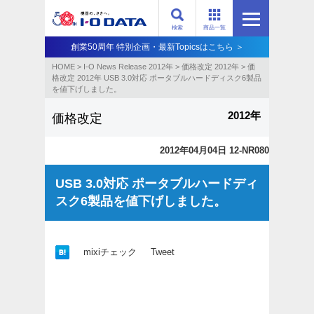
検索
商品一覧
創業50周年 特別企画・最新Topicsはこちら ＞
HOME
>
I-O News Release 2012年
>
価格改定 2012年
>
価
格改定 2012年 USB 3.0対応 ポータブルハードディスク6製品
を値下げしました。
2012年
価格改定
2012年04月04日 12-NR080
USB 3.0対応 ポータブルハードディ
スク6製品を値下げしました。
mixiチェック
Tweet