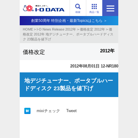
検索
商品一覧
創業50周年 特別企画・最新Topicsはこちら ＞
HOME
>
I-O News Release 2012年
>
価格改定 2012年
>
価
格改定 2012年 地デジチューナー、ポータブルハードディス
ク 23製品を値下げ
2012年
価格改定
2012年08月01日 12-NR180
地デジチューナー、ポータブルハー
ドディスク 23製品を値下げ
mixiチェック
Tweet