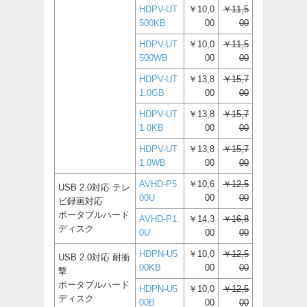
HDPV-UT
￥10,0
￥11,5
500KB
00
00
HDPV-UT
￥10,0
￥11,5
500WB
00
00
HDPV-UT
￥13,8
￥15,7
1.0GB
00
00
HDPV-UT
￥13,8
￥15,7
1.0KB
00
00
HDPV-UT
￥13,8
￥15,7
1.0WB
00
00
AVHD-P5
￥10,6
￥12,5
USB 2.0対応 テレ
00U
00
00
ビ録画対応
ポータブルハード
AVHD-P1.
￥14,3
￥16,8
ディスク
0U
00
00
HDPN-U5
￥10,0
￥12,5
USB 2.0対応 耐衝
00KB
00
00
撃
ポータブルハード
HDPN-U5
￥10,0
￥12,5
ディスク
00B
00
00