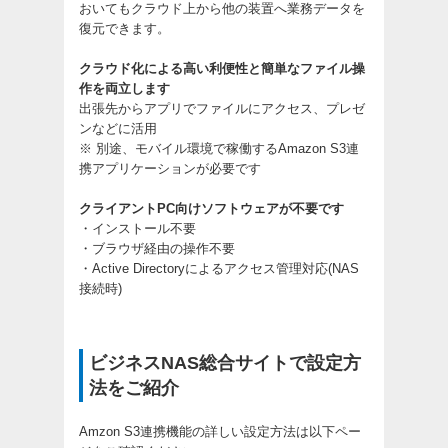
おいてもクラウド上から他の装置へ業務データを
復元できます。
クラウド化による高い利便性と簡単なファイル操
作を両立します
出張先からアプリでファイルにアクセス、プレゼ
ンなどに活用
※ 別途、モバイル環境で稼働するAmazon S3連
携アプリケーションが必要です
クライアントPC向けソフトウェアが不要です
・インストール不要
・ブラウザ経由の操作不要
・Active Directoryによるアクセス管理対応(NAS
接続時)
ビジネスNAS総合サイトで設定方
法をご紹介
Amzon S3連携機能の詳しい設定方法は以下ペー