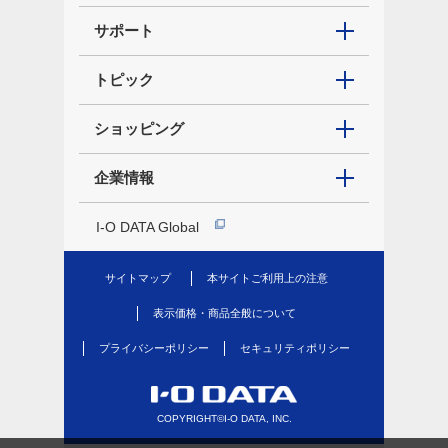
サポート
トピック
ショッピング
企業情報
I-O DATA Global
サイトマップ
本サイトご利用上の注意
表示価格・商品全般について
プライバシーポリシー
セキュリティポリシー
COPYRIGHT©I-O DATA, INC.