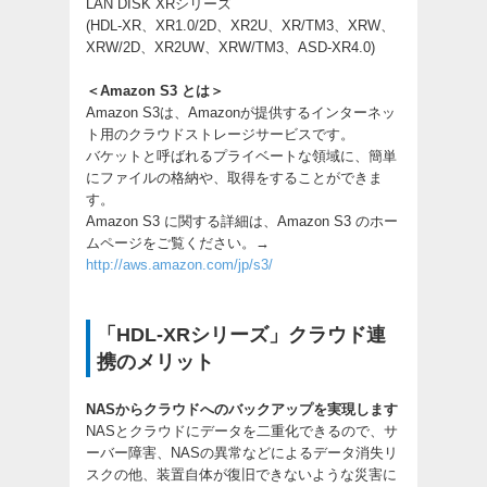
LAN DISK XRシリーズ
(HDL-XR、XR1.0/2D、XR2U、XR/TM3、XRW、
XRW/2D、XR2UW、XRW/TM3、ASD-XR4.0)
＜Amazon S3 とは＞
Amazon S3は、Amazonが提供するインターネッ
ト用のクラウドストレージサービスです。
バケットと呼ばれるプライベートな領域に、簡単
にファイルの格納や、取得をすることができま
す。
Amazon S3 に関する詳細は、Amazon S3 のホー
ムページをご覧ください。→
http://aws.amazon.com/jp/s3/
「HDL-XRシリーズ」クラウド連
携のメリット
NASからクラウドへのバックアップを実現します
NASとクラウドにデータを二重化できるので、サ
ーバー障害、NASの異常などによるデータ消失リ
スクの他、装置自体が復旧できないような災害に