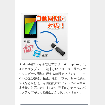
Android用ファイル管理アプリ「I-O Explorer」は
スマホやタブレット端末とUSBメモリー間のファ
イルコピーを簡単に行える無料アプリです。ファ
イルの並び替え、検索、削除、フォルダーの新規
作成などが行え、今回新たににフォルダの自動同
期機能に対応いたしました。定期的なデータのバ
ックアップがより簡単にご利用いただけます。