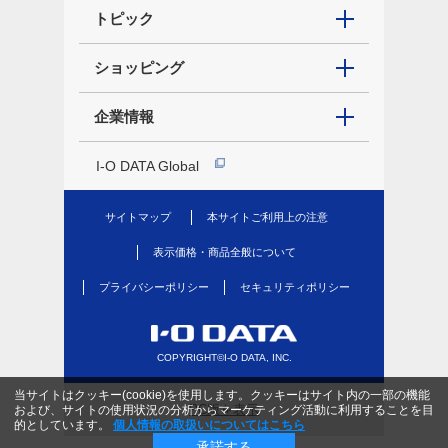
トピック
ショッピング
企業情報
I-O DATA Global
サイトマップ
本サイトご利用上の注意
表示価格・商品全般について
プライバシーポリシー
セキュリティポリシー
COPYRIGHT©I-O DATA, INC.
当サイトはクッキー(cookie)を使用します。クッキーはサイト内の一部の機能
PC版を表示
および、サイトの使用状況の分析からマーケティング活動に利用することを目
的としています。
個人情報の取扱いについてはこちら
承諾する