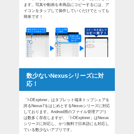
ます。写真や動画を本商品にコピーするには、ア
イコンをタップして操作していくだけでとっても
簡単です！
数少ないNexusシリーズに対
応！
「I-OExplorer」はタブレット端末トップシェアを
誇るNexus7をはじめとするNexusシリーズに対応
しております。Android用のファイル管理アプリ
は数多く存在しますが、「I-OExplorer」はNexus
シリーズに対応し、かつ無料で日本語にも対応し
ている数少ないアプリです。