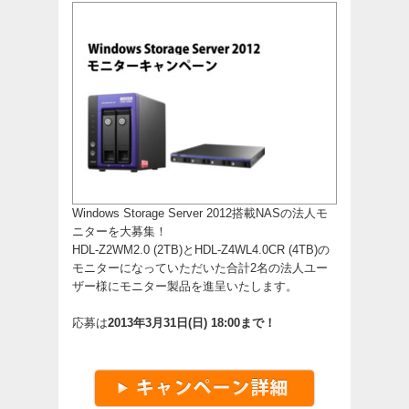
Windows Storage Server 2012搭載NASの法人モ
ニターを大募集！
HDL-Z2WM2.0 (2TB)
と
HDL-Z4WL4.0CR (4TB)
の
モニターになっていただいた合計2名の法人ユー
ザー様にモニター製品を進呈いたします。
応募は
2013年3月31日(日) 18:00まで！