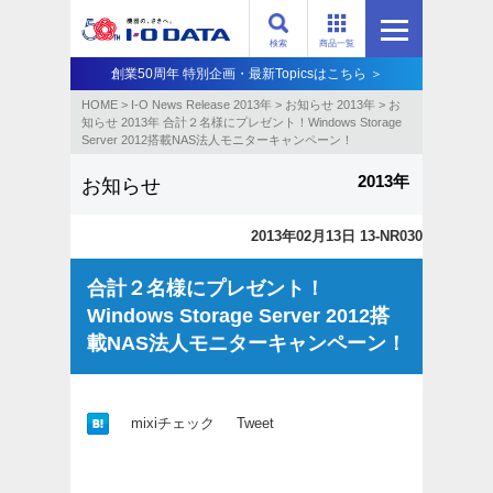
検索
商品一覧
創業50周年 特別企画・最新Topicsはこちら ＞
HOME
>
I-O News Release 2013年
>
お知らせ 2013年
>
お
知らせ 2013年 合計２名様にプレゼント！Windows Storage
Server 2012搭載NAS法人モニターキャンペーン！
2013年
お知らせ
2013年02月13日 13-NR030
合計２名様にプレゼント！
Windows Storage Server 2012搭
載NAS法人モニターキャンペーン！
mixiチェック
Tweet