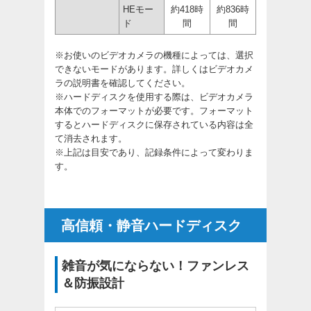
HEモー
約418時
約836時
ド
間
間
※お使いのビデオカメラの機種によっては、選択
できないモードがあります。詳しくはビデオカメ
ラの説明書を確認してください。
※ハードディスクを使用する際は、ビデオカメラ
本体でのフォーマットが必要です。フォーマット
するとハードディスクに保存されている内容は全
て消去されます。
※上記は目安であり、記録条件によって変わりま
す。
高信頼・静音ハードディスク
雑音が気にならない！ファンレス
＆防振設計