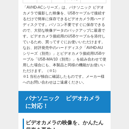
「AVHD-ACシリーズ」は、パナソニック ビデオ
カメラで撮影した映像を、USBケーブルで接続す
るだけで簡単に保存できるビデオカメラ用ハード
ディスクです。パソコン不要ですぐに保存できる
ので、大切な映像データのバックアップに最適で
す。ビデオカメラ接続用のUSBケーブルを添付し
ているため、買ってすぐにお使いいただけます。
なお、好評発売中のハードディスク「
AVHD-AU
シリーズ
（別売）」とビデオカメラ接続用USBケ
ーブル「
USB-MA/10
（別売）」を組み合わせて使
用した場合にも、本製品と同様の機能がお使いい
ただけます。（※1）
※1 当社が独自に確認したものです。メーカー様
へのお問い合わせはご遠慮ください。
パナソニック ビデオカメラ
に対応！
ビデオカメラの映像を、かんたん