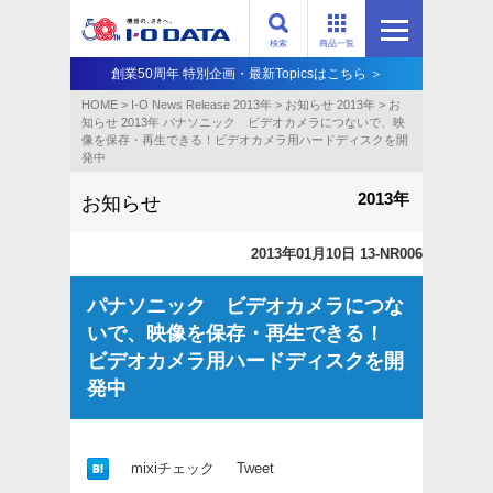
検索
商品一覧
創業50周年 特別企画・最新Topicsはこちら ＞
HOME
>
I-O News Release 2013年
>
お知らせ 2013年
>
お
知らせ 2013年 パナソニック ビデオカメラにつないで、映
像を保存・再生できる！ビデオカメラ用ハードディスクを開
発中
2013年
お知らせ
2013年01月10日 13-NR006
パナソニック ビデオカメラにつな
いで、映像を保存・再生できる！
ビデオカメラ用ハードディスクを開
発中
mixiチェック
Tweet