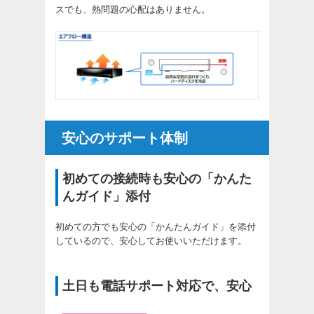
スでも、熱問題の心配はありません。
安心のサポート体制
初めての接続時も安心の「かんた
んガイド」添付
初めての方でも安心の「かんたんガイド」を添付
しているので、安心してお使いいただけます。
土日も電話サポート対応で、安心