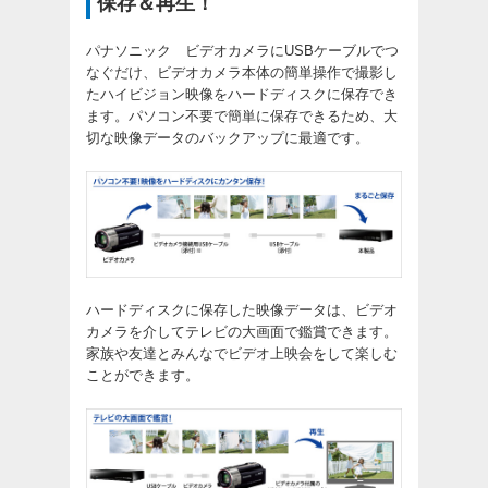
保存＆再生！
パナソニック ビデオカメラにUSBケーブルでつ
なぐだけ、ビデオカメラ本体の簡単操作で撮影し
たハイビジョン映像をハードディスクに保存でき
ます。パソコン不要で簡単に保存できるため、大
切な映像データのバックアップに最適です。
ハードディスクに保存した映像データは、ビデオ
カメラを介してテレビの大画面で鑑賞できます。
家族や友達とみんなでビデオ上映会をして楽しむ
ことができます。