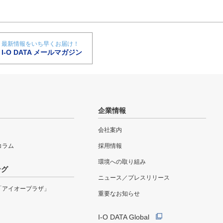
最新情報をいち早くお届け！
I-O DATA メールマガジン
企業情報
会社案内
eコラム
採用情報
環境への取り組み
ング
ニュース／プレスリリース
「アイオープラザ」
重要なお知らせ
I-O DATA Global