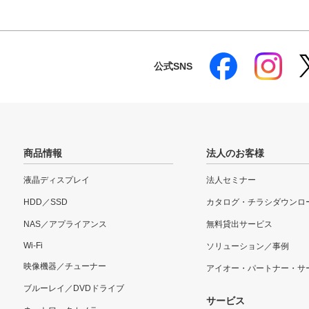
公式SNS
商品情報
法人のお客様
液晶ディスプレイ
法人セミナー
HDD／SSD
カタログ・チラシダウンロ
NAS／アプライアンス
無料貸出サービス
Wi-Fi
ソリューション／事例
映像機器／チューナー
アイオー・パートナー・サ
ブルーレイ／DVDドライブ
サービス