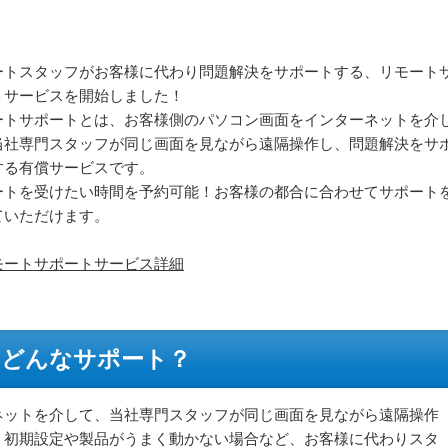
ートスタッフがお客様に代わり問題解決をサポートする、リモート
トサービスを開始しました！
ートサポートとは、お客様側のパソコン画面をインターネットを介
当社専門スタッフが同じ画面を見ながら遠隔操作し、問題解決をサ
する有償サービスです。
ートを受けたい時間を予約可能！お客様の都合に合わせてサポート
ていただけます。
モートサポートサービス詳細
はどんなサポート？
ネットを介して、当社専門スタッフが同じ画面を見ながら遠隔操作
。初期設定や製品がうまく動かない場合など、お客様に代わりスタ