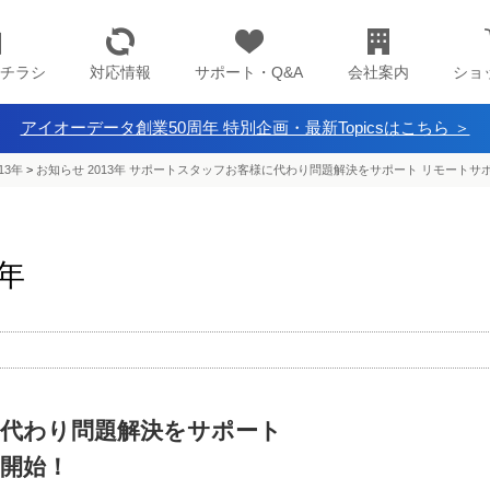
チラシ
対応情報
サポート・Q&A
会社案内
ショ
アイオーデータ創業50周年 特別企画・最新Topicsはこちら ＞
13年
>
お知らせ 2013年 サポートスタッフお客様に代わり問題解決をサポート リモート
3年
代わり問題解決をサポート
開始！