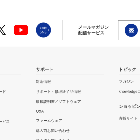
メールマガジン
配信サービス
サポート
トピック
対応情報
マガジン
ード
サポート・修理終了品情報
knowledg
取扱説明書／ソフトウェア
ショッピ
Q&A
直販サイト
ファームウェア
ービス
購入前お問い合わせ