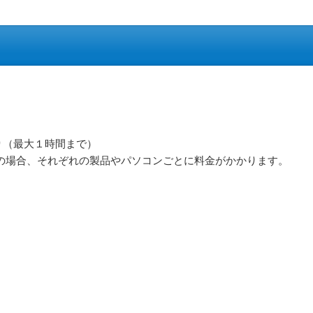
り（最大１時間まで）
の場合、それぞれの製品やパソコンごとに料金がかかります。