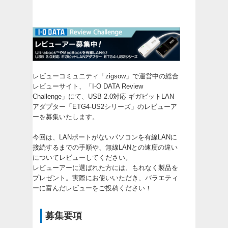
レビューコミュニティ「zigsow」で運営中の総合
レビューサイト、「
I-O DATA Review
Challenge
」にて、USB 2.0対応 ギガビットLAN
アダプター「ETG4-US2シリーズ」のレビューア
ーを募集いたします。
今回は、LANポートがないパソコンを有線LANに
接続するまでの手順や、無線LANとの速度の違い
についてレビューしてください。
レビューアーに選ばれた方には、もれなく製品を
プレゼント。実際にお使いいただき、バラエティ
ーに富んだレビューをご投稿ください！
募集要項