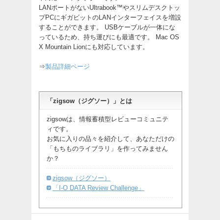
LANポートがないUltrabook™やスリムデスクトッ
プPCにギガビットのLANインターフェイスを増設
することができます。 USBケーブルが一体にな
っているため、持ち運びにも最適です。 Mac OS
X Mountain Lionにも対応しています。
⇒
製品詳細ページ
「zigsow（ジグソー）」とは
zigsowは、情報蓄積型レビューコミュニテ
ィです。
お気に入りの品々を紹介して、あなただけの
「もちものライブラリ」を作ってみません
か？
zigsow（ジグソー）
「I-O DATA Review Challenge」