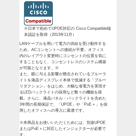
※日本で初めてUPOE対応の Cisco Compatible端
末認証を取得（2013年11月）
LANケーブルを用いて電力の供給を受け動作する
ため、ACコンセントへの接続が不要。オフィス
内のレイアウト変更時にコンセントの位置を気に
することもなく、コンセントレスのシステム構築
が可能となります。※
また、眼に与える影響が懸念されているブルーラ
イトを液晶ディスプレイ本体で低減する「ブルー
リダクション」をはじめ、大幅な省電力を実現す
るLEDバックライトの採用など数々の機能を搭
載。さらに、液晶パネル・バックライトを含めた
3年間の長期保証で、「UPOE」や「PoE＋」を採
用したオフィスへの導入に最適です。
※本商品をお使いいただくためには、別途UPOE
またはPoE＋に対応したインジェクターが必要で
す。