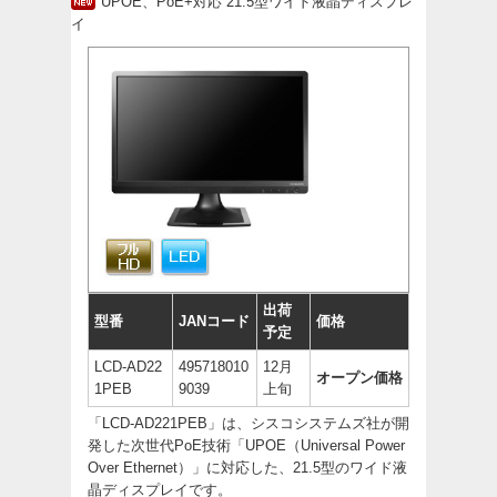
UPOE、PoE+対応 21.5型ワイド液晶ディスプレ
イ
出荷
型番
JANコード
価格
予定
LCD-AD22
495718010
12月
オープン価格
1PEB
9039
上旬
「LCD-AD221PEB」は、シスコシステムズ社が開
発した次世代PoE技術「UPOE（Universal Power
Over Ethernet）」に対応した、21.5型のワイド液
晶ディスプレイです。