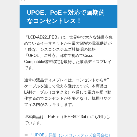
UPOE、PoE＋対応で画期的
なコンセントレス！
「LCD-AD221PEB」は、世界中で大きな注目を集
めているイーサネットから最大60Wの電源供給が
可能な、シスコシステムズ社提唱の規格
「UPOE」に対応。日本で初めてCisco
Compatible端末認定を取得した液晶ディスプレイ
です。
通常の液晶ディスプレイは、コンセントからAC
ケーブルを通して電力を受けますが、本商品は
LANケーブル（コネクタ）を通して電力を受け動
作するのでコンセントが不要となり、机周りやオ
フィス内がスッキリします。
※本商品は、PoE＋（IEEE802.3at）にも対応し
ています。
⇒
「UPOE」詳細（シスコシステムズ合同会社）