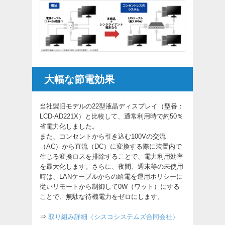
大幅な節電効果
当社製旧モデルの22型液晶ディスプレイ（型番：
LCD-AD221X）と比較して、通常利用時で約50％
省電力化しました。
また、コンセントから引き込む100Vの交流
（AC）から直流（DC）に変換する際に装置内で
生じる変換ロスを排除することで、電力利用効率
を最大化します。さらに、夜間、週末等の未使用
時は、LANケーブルからの給電を運用ポリシーに
従いリモートから制御して0W（ワット）にする
ことで、無駄な待機電力をゼロにします。
⇒
取り組み詳細（シスコシステムズ合同会社）