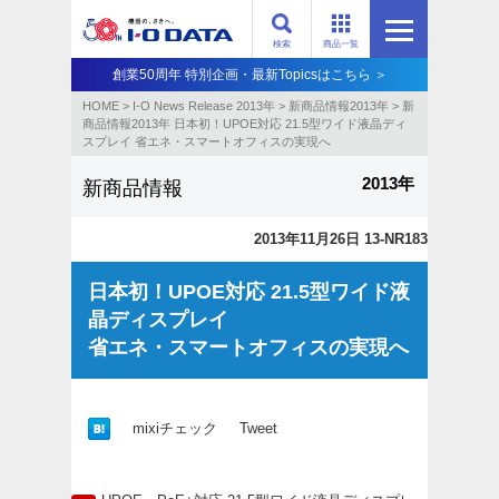
検索
商品一覧
創業50周年 特別企画・最新Topicsはこちら ＞
HOME
>
I-O News Release 2013年
>
新商品情報2013年
>
新
商品情報2013年 日本初！UPOE対応 21.5型ワイド液晶ディ
スプレイ 省エネ・スマートオフィスの実現へ
2013年
新商品情報
2013年11月26日 13-NR183
日本初！UPOE対応 21.5型ワイド液
晶ディスプレイ
省エネ・スマートオフィスの実現へ
mixiチェック
Tweet