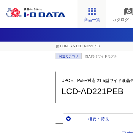
商品一覧
カタログ・
HOME
>
>
LCD-AD221PEB
関連カテゴリ
個人向けワイドモデル
UPOE、PoE+対応 21.5型ワイド液
LCD-AD221PEB
概要・特長