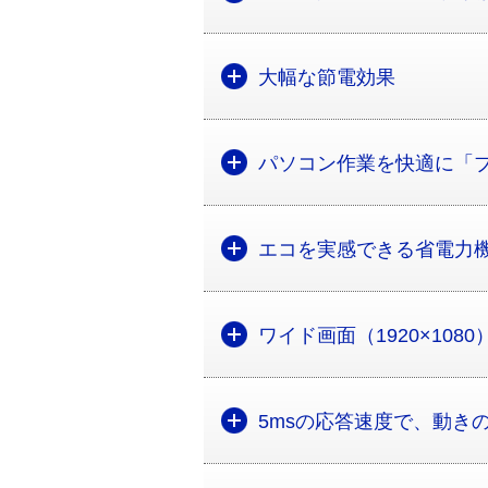
大幅な節電効果
パソコン作業を快適に「
エコを実感できる省電力
ワイド画面（1920×108
5msの応答速度で、動き