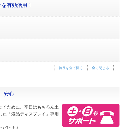
上を有効活用！
特長を全て開く
全て閉じる
、安心
だくために、平日はもちろん土
した「液晶ディスプレイ」専用
ただけます。