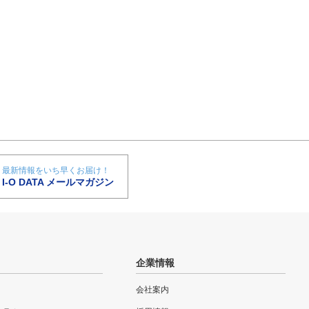
最新情報をいち早くお届け！
I-O DATA メールマガジン
企業情報
会社案内