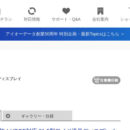
チラシ
対応情報
サポート・Q&A
会社案内
ショ
アイオーデータ創業50周年 特別企画・最新Topicsはこちら ＞
晶ディスプレイ
ギャラリー・仕様