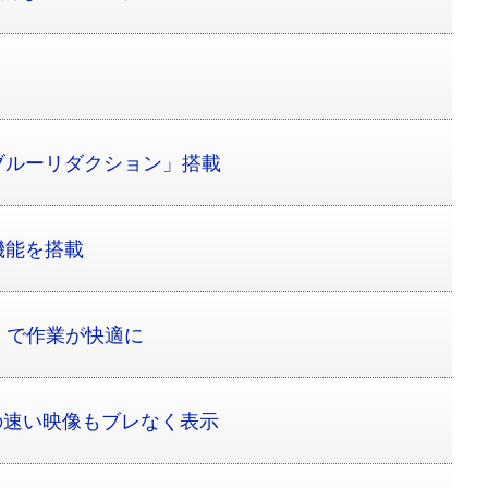
ブルーリダクション」搭載
機能を搭載
0）で作業が快適に
の速い映像もブレなく表示