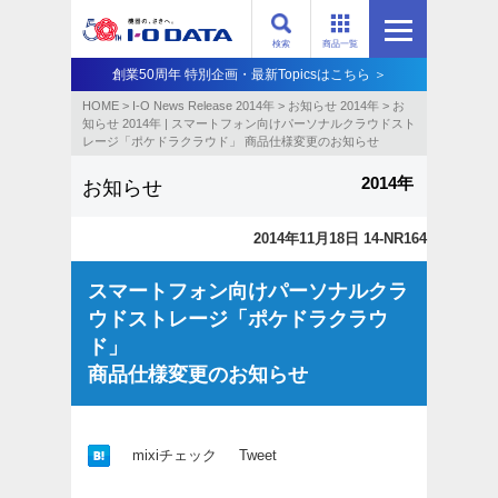
検索
商品一覧
創業50周年 特別企画・最新Topicsはこちら ＞
HOME
>
I-O News Release 2014年
>
お知らせ 2014年
>
お
知らせ 2014年 | スマートフォン向けパーソナルクラウドスト
レージ「ポケドラクラウド」 商品仕様変更のお知らせ
2014年
お知らせ
2014年11月18日 14-NR164
スマートフォン向けパーソナルクラ
ウドストレージ「ポケドラクラウ
ド」
商品仕様変更のお知らせ
mixiチェック
Tweet