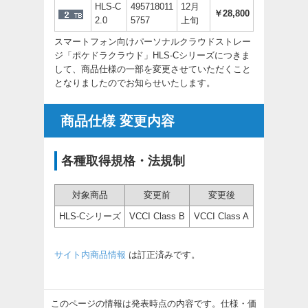
HLS-C
495718011
12月
￥28,800
2.0
5757
上旬
スマートフォン向けパーソナルクラウドストレー
ジ「ポケドラクラウド」HLS-Cシリーズにつきま
して、商品仕様の一部を変更させていただくこと
となりましたのでお知らせいたします。
商品仕様 変更内容
各種取得規格・法規制
対象商品
変更前
変更後
HLS-Cシリーズ
VCCI Class B
VCCI Class A
サイト内商品情報
は訂正済みです。
このページの情報は発表時点の内容です。仕様・価