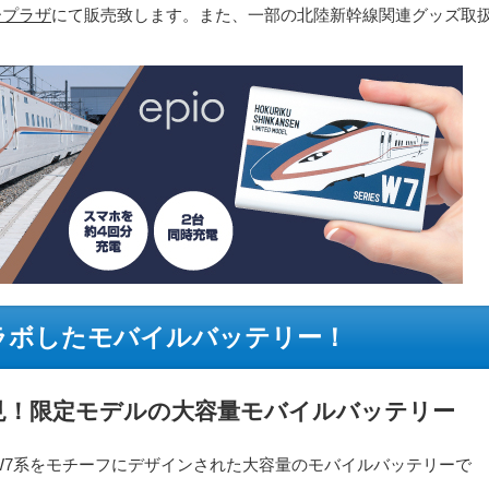
ープラザ
にて販売致します。また、一部の北陸新幹線関連グッズ取
ラボしたモバイルバッテリー！
見！限定モデルの大容量モバイルバッテリー
新幹線W7系をモチーフにデザインされた大容量のモバイルバッテリーで