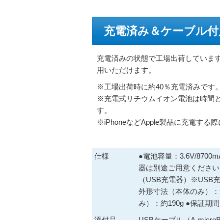
充電済み＆ケーブル付
充電済みの状態で工場出荷していま
用いただけます。
※工場出荷時に約40％充電済みです
※充電式リチウムイオン電池は時間
す。
※iPhoneなどApple製品に充電
仕様
●電池容量：3.6V/8700
器は別途ご用意ください。 
（USB充電器）※USB
外形寸法（本体のみ）：9
み）：約190g ●保証期
添付品
USBケーブル（A-mic