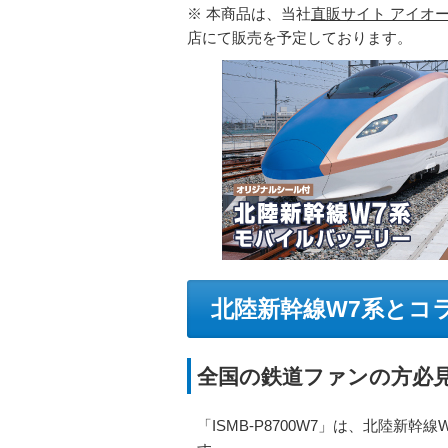
※ 本商品は、当社
直販サイト アイオ
店にて販売を予定しております。
北陸新幹線W7系とコ
全国の鉄道ファンの方必
「ISMB-P8700W7」は、北陸