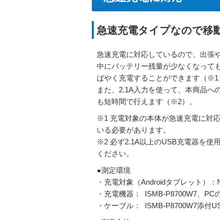
急速充電タイプなので移
急速充電に対応しているので、出張
中にバッテリー残量が少なくなって
ばやく充電することができます（※1
また、2.1A入力を使って、本商品へ
も短時間で行えます（※2）。
※1 充電対象の本体が急速充電に対
いる必要があります。
※2 必ず2.1A以上のUSB充電器を使
ください。
●測定環境
・充電対象（Androidタブレット）：Ne
・充電機器： ISMB-P8700W7、P
・ケーブル： ISMB-P8700W7添付