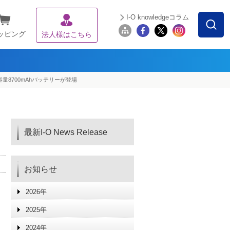
I-O knowledgeコラム
ッピング
法人様はこちら
量8700mAhバッテリーが登場
最新I-O News Release
お知らせ
2026年
2025年
2024年