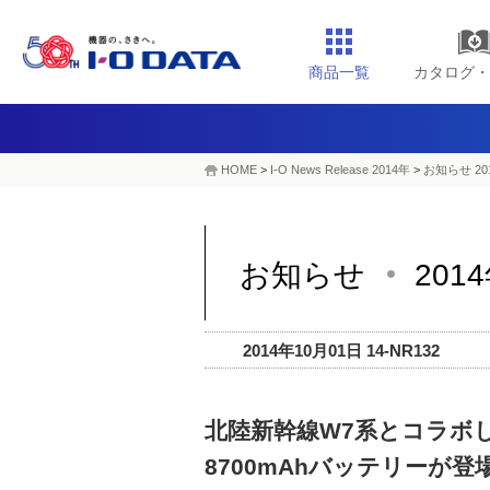
商品一覧
カタログ・
HOME
>
I-O News Release 2014年
>
お知らせ 20
お知らせ
201
2014年10月01日 14-NR132
北陸新幹線W7系とコラボ
8700mAhバッテリーが登