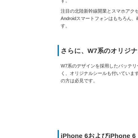
す。
注目の北陸新幹線開業とスマホアクセサ
Androidスマートフォンはもちろん、iP
す。
さらに、W7系のオリジ
W7系のデザインを採用したバッテリ
く、オリジナルシールも付いていま
の方は必見です。
iPhone 6およびiPhone 