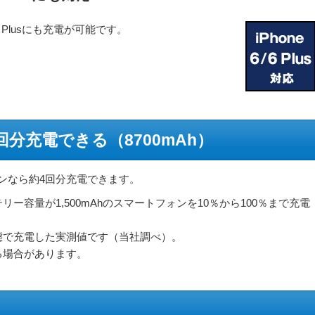
 6 Plusにも充電が可能です。
分充電できる（8700mAh）
フォンなら約4回分充電できます。
ー容量が1,500mAhのスマートフォンを10％から100％まで充電
態で充電した実測値です（当社調べ）。
る場合があります。