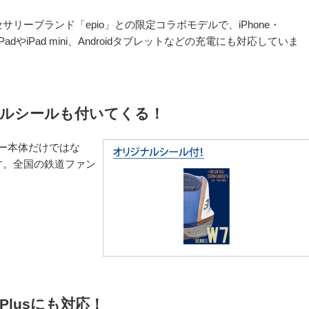
リーブランド「epio」との限定コラボモデルで、iPhone・
adやiPad mini、Androidタブレットなどの充電にも対応していま
ナルシールも付いてくる！
ー本体だけではな
す。全国の鉄道ファン
6 Plusにも対応！