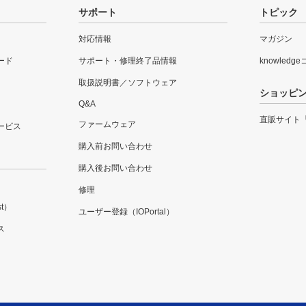
サポート
トピック
対応情報
マガジン
ード
サポート・修理終了品情報
knowledg
取扱説明書／ソフトウェア
ショッピ
Q&A
直販サイト
ファームウェア
ービス
購入前お問い合わせ
購入後お問い合わせ
修理
t）
ユーザー登録（IOPortal）
ス