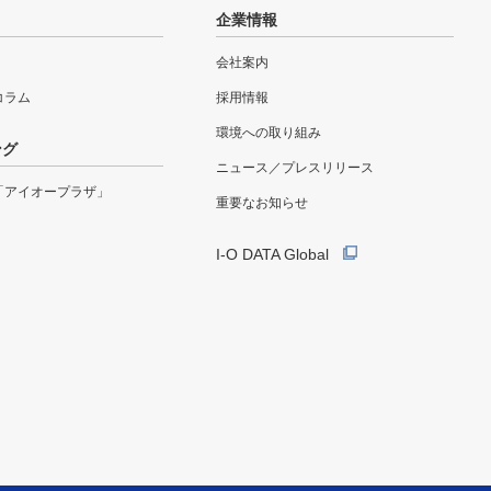
企業情報
会社案内
eコラム
採用情報
環境への取り組み
ング
ニュース／プレスリリース
「アイオープラザ」
重要なお知らせ
I-O DATA Global