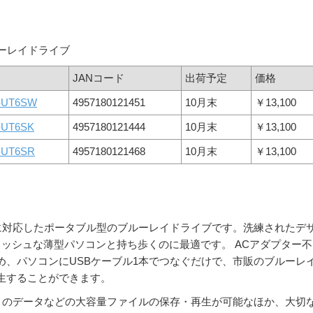
ブルーレイドライブ
JANコード
出荷予定
価格
-UT6SW
4957180121451
10月末
￥13,100
-UT6SK
4957180121444
10月末
￥13,100
-UT6SR
4957180121468
10月末
￥13,100
 3.0に対応したポータブル型のブルーレイドライブです。洗練されたデ
ッシュな薄型パソコンと持ち歩くのに最適です。 ACアダプター不
め、パソコンにUSBケーブル1本でつなぐだけで、市販のブルーレ
生することができます。
カメのデータなどの大容量ファイルの保存・再生が可能なほか、大切