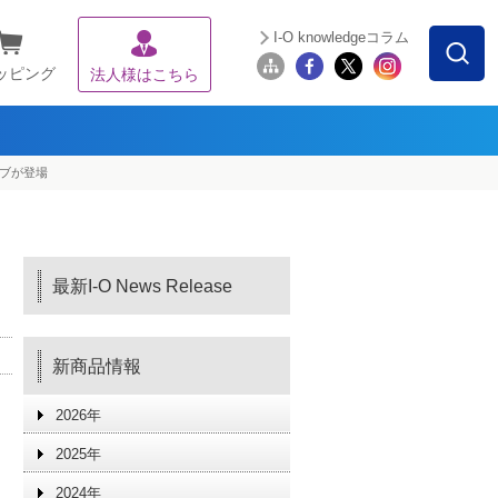
I-O knowledgeコラム
ッピング
法人様はこちら
イブが登場
最新I-O News Release
新商品情報
2026年
2025年
2024年