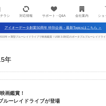
チラシ
対応情報
サポート・Q&A
会社案内
ショ
アイオーデータ創業50周年 特別企画・最新Topicsはこちら ＞
2015年
>
薄型ブルーレイドライブで映画鑑賞！USB 3.0対応のポータブルブルーレイドラ
15年
映画鑑賞！
ブルブルーレイドライブが登場