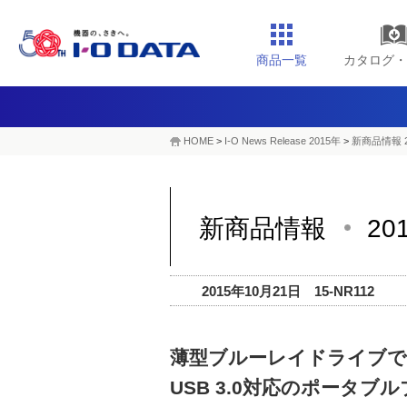
商品一覧
カタログ・
HOME
>
I-O News Release 2015年
>
新商品情報 
新商品情報
20
2015年10月21日 15-NR112
薄型ブルーレイドライブで
USB 3.0対応のポータ