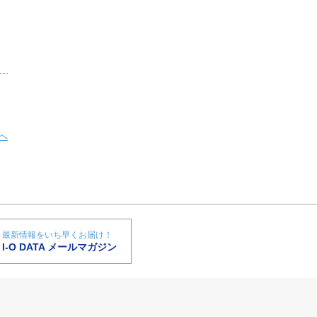
へ
最新情報をいち早くお届け！
I-O DATA メールマガジン