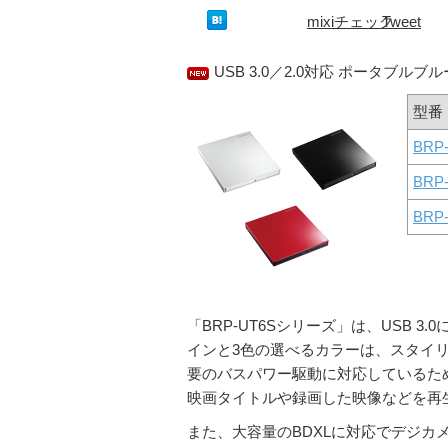
mixiチェック
Tweet
USB 3.0／2.0対応 ポータブル
型番
BRP
BRP
BRP
「BRP-UT6Sシリーズ」は、USB
インと3色の選べるカラーは、スタイリ
要のバスパワー駆動に対応しているた
映画タイトルや録画した映像などを再
また、大容量のBDXLに対応でデジ