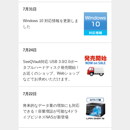
7月31日
Windows 10 対応情報を更新しま
した
7月24日
SeeQVault対応 USB 3.0/2.0ポー
タブルハードディスク発売開始！
お近くのショップ、Webショップ
などでお求めいただけます。
7月22日
将来的なデータ量の増加にも対応
できる！容量増設が可能な4ドラ
イブビジネスNASが新登場