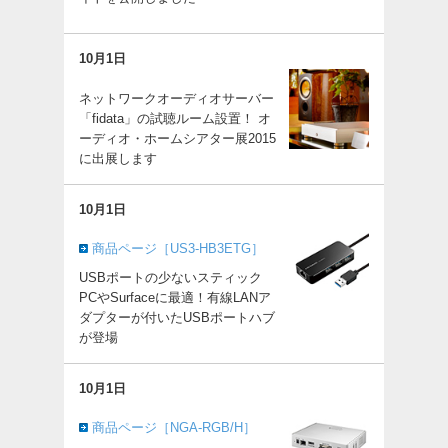
10月1日
ネットワークオーディオサーバー
「fidata」の試聴ルーム設置！ オ
ーディオ・ホームシアター展2015
に出展します
10月1日
商品ページ［US3-HB3ETG］
USBポートの少ないスティック
PCやSurfaceに最適！有線LANア
ダプターが付いたUSBポートハブ
が登場
10月1日
商品ページ［NGA-RGB/H］