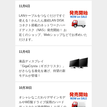
11月6日
LANケーブルをつなぐだけですぐ
使える！かんたん接続LAN DISK
コネクト搭載のネットワークハー
ドディスク（NAS）発売開始！ お
近くのショップ、Webショップなどでお求めいた
だけます。
11月4日
液晶ディスプレイ
「GigaCrysta（ギガクリスタ）」
がさらなる進化を遂げ、待望の新
モデルが登場！
10月30日
オシャレなこだわりデザインモデ
ルやWD製ドライブ採用のハード
ディスクなど発売開始！ お近くの