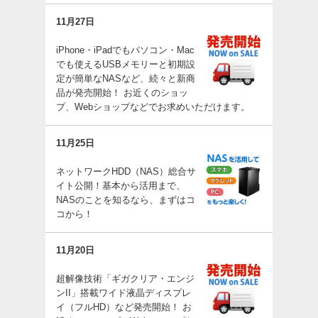
11月27日
iPhone・iPadでもパソコン・Mac
でも使えるUSBメモリーと初期設
定が簡単なNASなど、続々と新商
品が発売開始！ お近くのショッ
プ、Webショップなどでお求めいただけます。
11月25日
ネットワークHDD（NAS）総合サ
イト公開！基本から活用まで、
NASのことを知るなら、まずはコ
コから！
11月20日
超解像技術「ギガクリア・エンジ
ンII」搭載ワイド液晶ディスプレ
イ（フルHD）など発売開始！ お