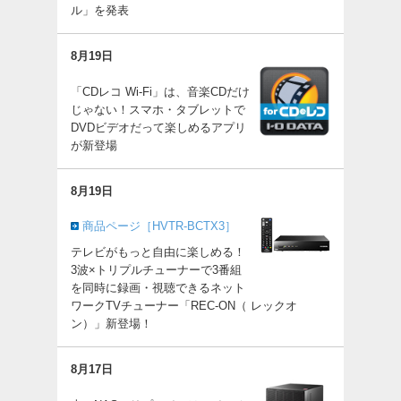
ル」を発表
8月19日
「CDレコ Wi-Fi」は、音楽CDだけ
じゃない！スマホ・タブレットで
DVDビデオだって楽しめるアプリ
が新登場
8月19日
商品ページ［HVTR-BCTX3］
テレビがもっと自由に楽しめる！
3波×トリプルチューナーで3番組
を同時に録画・視聴できるネット
ワークTVチューナー「REC-ON（ レックオ
ン）」新登場！
8月17日