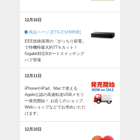
12月16日
商品ページ [ETG-ESH08NB]
EEE技術採用の「がっちり節電」
で待機時最大約77％カット！
Gigabit対応8ポートスイッチング
ハブ登場
12月11日
iPhoneやiPad、Macで使える
Apple公認の高速転送USBメモリ
ー発売開始！ お近くのショップ、
Webショップなどでお求めいただ
けます。
12月10日