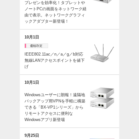
プレゼンを効率化！タブレットや
ノートPCの画面をネットワーク経
由で表示。ネットワークグラフィ
ックアダプター新登場！
10月1日
IEEE802.11ac／n／a／g／b対応
無線LANアクセスポイントを値下
げ
10月1日
Windowsユーザーに朗報！遠隔地
バックアップ用VPNを手軽に構築
できる「BX-VP1シリーズ」から
リモートアクセスに便利な
Windowsアプリ新登場
9月25日