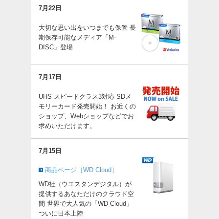
7月22日
大切な思い出をいつまでも保管 長
期保存可能なメディア「M-
DISC」登場
7月17日
UHS スピードクラス3対応 SDメ
モリーカード発売開始！ お近くの
ショップ、Webショップなどでお
求めいただけます。
7月15日
商品ページ［WD Cloud］
WD社（ウエスタンデジタル）が
提供するあなただけのクラウド空
間 世界で大人気の「WD Cloud」
ついに日本上陸