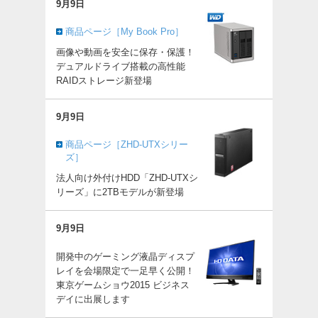
9月9日
商品ページ［My Book Pro］
画像や動画を安全に保存・保護！
デュアルドライブ搭載の高性能
RAIDストレージ新登場
9月9日
商品ページ［ZHD-UTXシリー
ズ］
法人向け外付けHDD「ZHD-UTXシ
リーズ」に2TBモデルが新登場
9月9日
開発中のゲーミング液晶ディスプ
レイを会場限定で一足早く公開！
東京ゲームショウ2015 ビジネス
デイに出展します