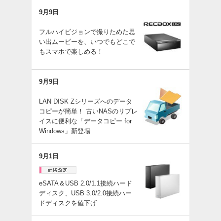
9月9日
フルハイビジョンで撮りためた思
い出ムービーを、いつでもどこで
もスマホで楽しめる！
9月9日
LAN DISK Zシリーズへのデータ
コピーが簡単！ 古いNASのリプレ
イスに便利な「データコピー for
Windows」新登場
9月1日
eSATA＆USB 2.0/1.1接続ハード
ディスク、USB 3.0/2.0接続ハー
ドディスクを値下げ