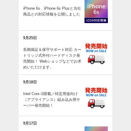
iPhone 6s、iPhone 6s Plusと当社
商品との対応情報を公開しました
9月25日
長期保証＆保守サポート対応 カー
トリッジ式外付ハードディスク発
売開始！ Webショップなどでお求
めいただけます。
9月18日
Intel Core i3搭載／特定用途向け
（アプライアンス）組み込み用サ
ーバー発売開始！
9月17日