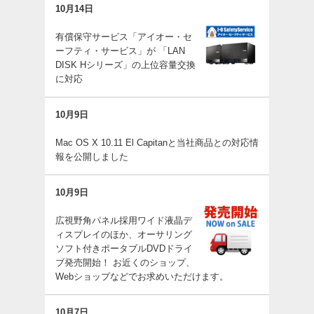
10月14日
有償保守サービス「アイオー・セ
ーフティ・サービス」が 「LAN
DISK Hシリーズ」の上位容量交換
に対応
10月9日
Mac OS X 10.11 El Capitanと当社商品との対応情
報を公開しました
10月9日
広視野角パネル採用ワイド液晶デ
ィスプレイのほか、オーサリング
ソフト付きポータブルDVDドライ
ブ発売開始！ お近くのショップ、
Webショップなどでお求めいただけます。
10月7日