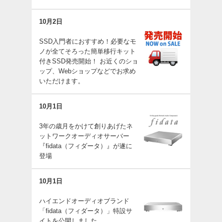
10月2日
SSD入門者におすすめ！必要なモ
ノが全てそろった簡単移行キット
付きSSD発売開始！ お近くのショ
ップ、Webショップなどでお求め
いただけます。
10月1日
3年の歳月をかけて創りあげたネ
ットワークオーディオサーバー
『fidata（フィダータ）』が遂に
登場
10月1日
ハイエンドオーディオブランド
「fidata（フィダータ）」特設サ
イトを公開しました