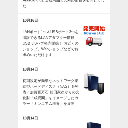
Android 6.0と当社商品との対応情報を公開しまし
た
10月16日
LANポート1つ＆USBポート3つを
増設できるLANアダプター搭載
USB 3.0ハブ発売開始！ お近くの
ショップ、Webショップなどでお
求めいただけます。
10月14日
初期設定が簡単なネットワーク接
続型ハードディスク（NAS）を発
表／加賀百万石 前田家ゆかりの文
化財「成巽閣」をイメージしたカ
ラー「ミレニアム群青」を展開
10月14日