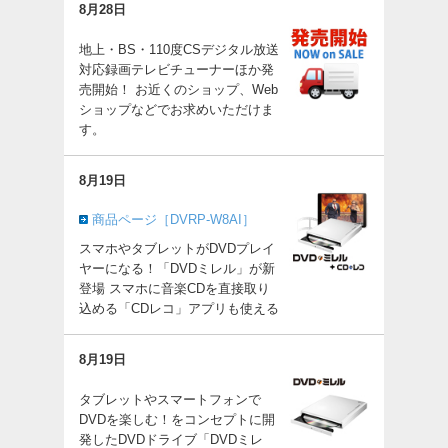
8月28日
地上・BS・110度CSデジタル放送
対応録画テレビチューナーほか発
売開始！ お近くのショップ、Web
ショップなどでお求めいただけま
す。
8月19日
商品ページ［DVRP-W8AI］
スマホやタブレットがDVDプレイ
ヤーになる！「DVDミレル」が新
登場 スマホに音楽CDを直接取り
込める「CDレコ」アプリも使える
8月19日
タブレットやスマートフォンで
DVDを楽しむ！をコンセプトに開
発したDVDドライブ「DVDミレ