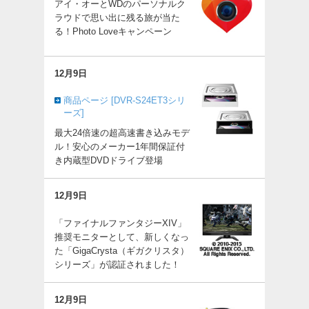
アイ・オーとWDのパーソナルク
ラウドで思い出に残る旅が当た
る！Photo Loveキャンペーン
12月9日
商品ページ [DVR-S24ET3シリ
ーズ]
最大24倍速の超高速書き込みモデ
ル！安心のメーカー1年間保証付
き内蔵型DVDドライブ登場
12月9日
「ファイナルファンタジーXIV」
推奨モニターとして、新しくなっ
た「GigaCrysta（ギガクリスタ）
シリーズ」が認証されました！
12月9日