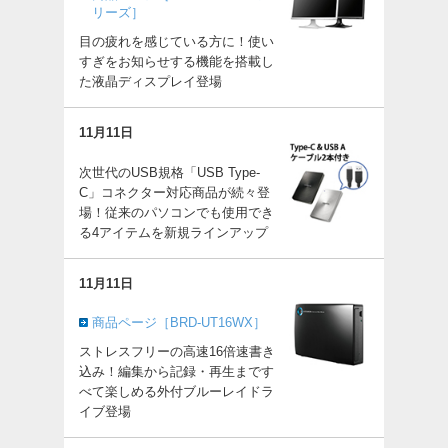
リーズ］
目の疲れを感じている方に！使い
すぎをお知らせする機能を搭載し
た液晶ディスプレイ登場
11月11日
次世代のUSB規格「USB Type-
C」コネクター対応商品が続々登
場！従来のパソコンでも使用でき
る4アイテムを新規ラインアップ
11月11日
商品ページ［BRD-UT16WX］
ストレスフリーの高速16倍速書き
込み！編集から記録・再生まです
べて楽しめる外付ブルーレイドラ
イブ登場