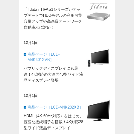
「fidata」HFAS1シリーズがアッ
プデートでHDDモデルの利用可能
容量アップや高画質アートワーク
自動表示に対応！
12月1日
商品ページ［LCD-
M4K401XVB］
パブリックディスプレイにも最
適！4K対応の大画面40型ワイド液
晶ディスプレイ登場
12月1日
商品ページ［LCD-M4K282XB］
HDMI（4K 60Hz対応）をはじめ、
豊富な接続端子を搭載！4K対応28
型ワイド液晶ディスプレイ