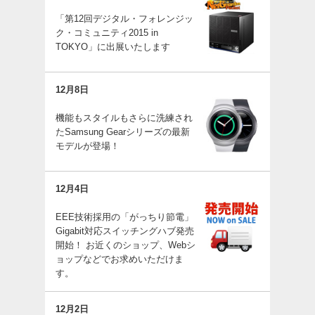
「第12回デジタル・フォレンジッ
ク・コミュニティ2015 in
TOKYO」に出展いたします
12月8日
機能もスタイルもさらに洗練され
たSamsung Gearシリーズの最新
モデルが登場！
12月4日
EEE技術採用の「がっちり節電」
Gigabit対応スイッチングハブ発売
開始！ お近くのショップ、Webシ
ョップなどでお求めいただけま
す。
12月2日