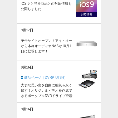
iOS 9 と当社商品との対応情報を
公開しました
9月17日
予告サイトオープン！アイ・オー
から本格オーディオNASが10月1
日に登場します！
9月16日
商品ページ［DVRP-UT8H］
大切な思い出を自由に編集＆永く
残す！オリジナルビデオを作成で
きるポータブルDVDドライブ登場
9月16日