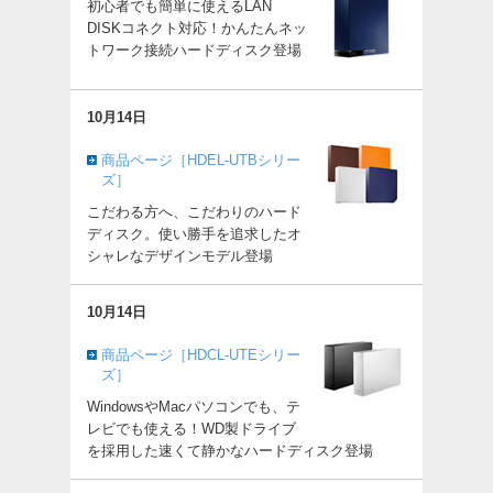
初心者でも簡単に使えるLAN
DISKコネクト対応！かんたんネッ
トワーク接続ハードディスク登場
10月14日
商品ページ［HDEL-UTBシリー
ズ］
こだわる方へ、こだわりのハード
ディスク。使い勝手を追求したオ
シャレなデザインモデル登場
10月14日
商品ページ［HDCL-UTEシリー
ズ］
WindowsやMacパソコンでも、テ
レビでも使える！WD製ドライブ
を採用した速くて静かなハードディスク登場