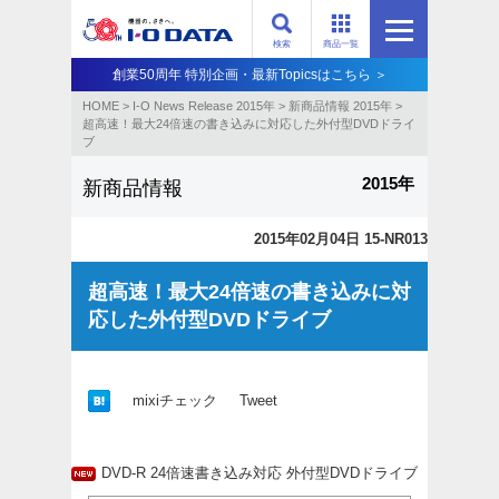
検索
商品一覧
創業50周年 特別企画・最新Topicsはこちら ＞
HOME
>
I-O News Release 2015年
>
新商品情報 2015年
>
超高速！最大24倍速の書き込みに対応した外付型DVDドライ
ブ
2015年
新商品情報
2015年02月04日 15-NR013
超高速！最大24倍速の書き込みに対
応した外付型DVDドライブ
mixiチェック
Tweet
DVD-R 24倍速書き込み対応 外付型DVDドライブ