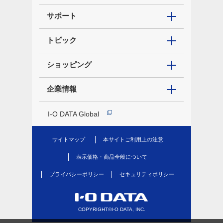
サポート
トピック
ショッピング
企業情報
I-O DATA Global
サイトマップ
本サイトご利用上の注意
表示価格・商品全般について
プライバシーポリシー
セキュリティポリシー
COPYRIGHT©I-O DATA, INC.