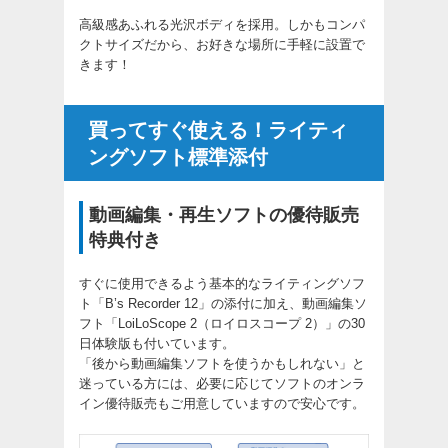
高級感あふれる光沢ボディを採用。しかもコンパ
クトサイズだから、お好きな場所に手軽に設置で
きます！
買ってすぐ使える！ライティ
ングソフト標準添付
動画編集・再生ソフトの優待販売
特典付き
すぐに使用できるよう基本的なライティングソフ
ト「B’s Recorder 12」の添付に加え、動画編集ソ
フト「LoiLoScope 2（ロイロスコープ 2）」の30
日体験版も付いています。
「後から動画編集ソフトを使うかもしれない」と
迷っている方には、必要に応じてソフトのオンラ
イン優待販売もご用意していますので安心です。