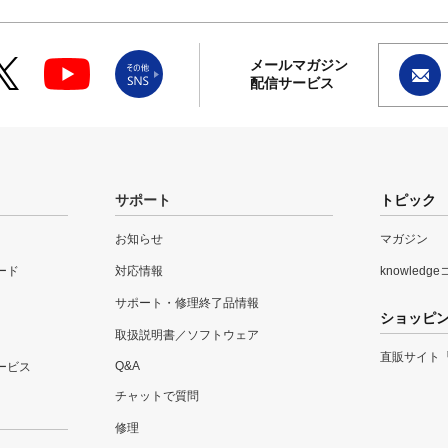
メールマガジン
配信サービス
サポート
トピック
お知らせ
マガジン
ード
対応情報
knowledg
サポート・修理終了品情報
ショッピ
取扱説明書／ソフトウェア
直販サイト
Q&A
ービス
チャットで質問
修理