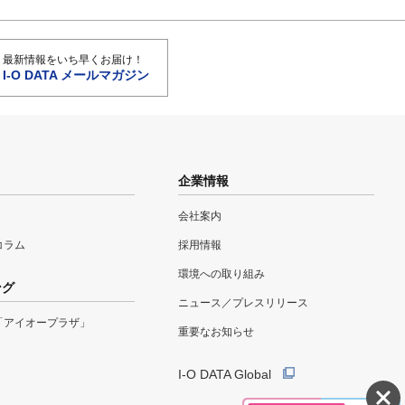
最新情報をいち早くお届け！
I-O DATA メールマガジン
企業情報
会社案内
eコラム
採用情報
環境への取り組み
ング
ニュース／プレスリリース
「アイオープラザ」
重要なお知らせ
I-O DATA Global