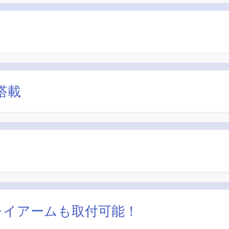
搭載
レイアームも取付可能！