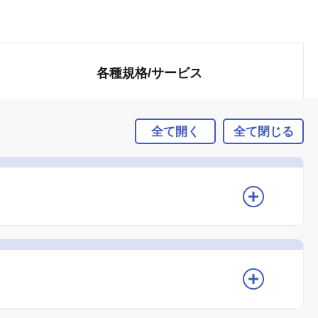
各種規格/
サービス
全て開く
全て閉じる