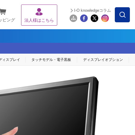
I-O knowledgeコラム
ッピング
法人様はこちら
ディスプレイ
タッチモデル・
電子黒板
ディスプレイ
オプション