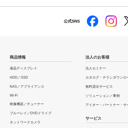
公式SNS
商品情報
法人のお客様
液晶ディスプレイ
法人セミナー
HDD／SSD
カタログ・チラシダウンロ
NAS／アプライアンス
無料貸出サービス
Wi-Fi
ソリューション／事例
映像機器／チューナー
アイオー・パートナー・サ
ブルーレイ／DVDドライブ
サービス
ネットワークカメラ