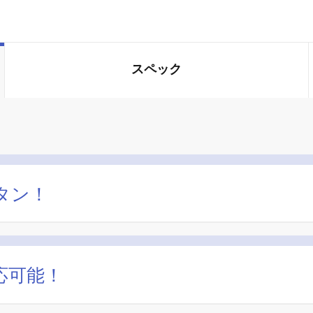
スペック
タン！
応可能！