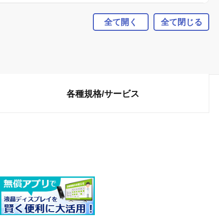
全て開く
全て閉じる
各種規格/
サービス