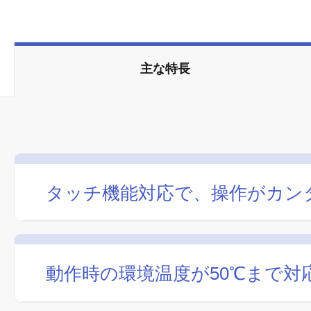
主な特長
タッチ機能対応で、操作がカン
動作時の環境温度が50℃まで対