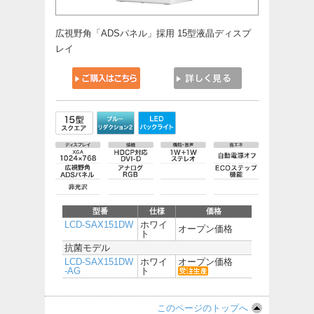
広視野角「ADSパネル」採用 15型液晶ディスプ
レイ
型番
仕様
価格
LCD-SAX151DW
ホワイ
オープン価格
ト
抗菌モデル
LCD-SAX151DW
ホワイ
オープン価格
-AG
ト
このページのトップへ