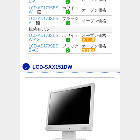
B-A
LCD-AD173SES
ホワイト
オープン価格
W
LCD-AD173SES
ブラック
オープン価格
B
抗菌モデル
LCD-AD173SES
ホワイト
オープン価格
W-AG
LCD-AD173SES
ブラック
オープン価格
B-AG
LCD-SAX151DW