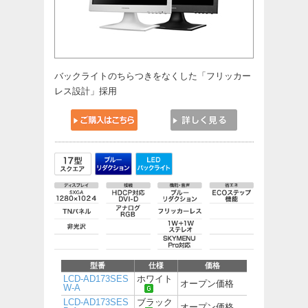
バックライトのちらつきをなくした「フリッカー
レス設計」採用
型番
仕様
価格
LCD-AD173SES
ホワイト
オープン価格
W-A
LCD-AD173SES
ブラック
オープン価格