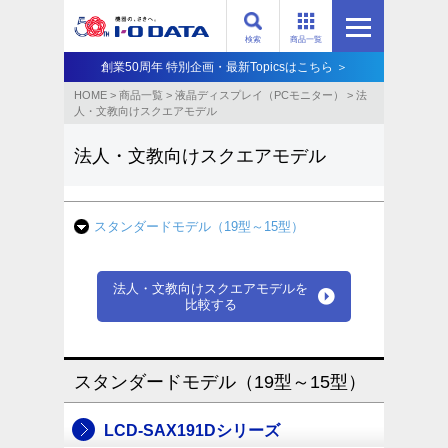
検索
商品一覧
創業50周年 特別企画・最新Topicsはこちら ＞
HOME
>
商品一覧
>
液晶ディスプレイ（PCモニター）
>
法
人・文教向けスクエアモデル
法人・文教向けスクエアモデル
スタンダードモデル（19型～15型）
法人・文教向けスクエアモデルを
比較する
スタンダードモデル（19型～15型）
LCD-SAX191Dシリーズ