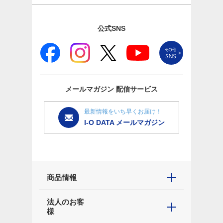
公式SNS
メールマガジン
配信サービス
最新情報をいち早くお届け！
I-O DATA メールマガジン
商品情報
法人のお客
様