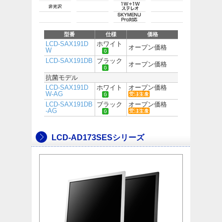
型番
仕様
価格
LCD-SAX191D
ホワイト
オープン価格
W
LCD-SAX191DB
ブラック
オープン価格
抗菌モデル
LCD-SAX191D
ホワイト
オープン価格
W-AG
LCD-SAX191DB
ブラック
オープン価格
-AG
LCD-AD173SESシリーズ