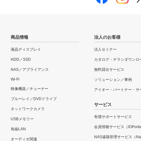
商品情報
法人のお客様
液晶ディスプレイ
法人セミナー
HDD／SSD
カタログ・チラシダウンロ
NAS／アプライアンス
無料貸出サービス
Wi-Fi
ソリューション／事例
映像機器／チューナー
アイオー・パートナー・サ
ブルーレイ／DVDドライブ
サービス
ネットワークカメラ
有償サポートサービス
USBメモリー
会員情報サービス（IOPorta
有線LAN
NAS遠隔管理サービス（Nar
オーディオ関連