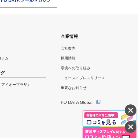
I-O DATA メールマガジン
企業情報
会社案内
eコラム
採用情報
環境への取り組み
ング
ニュース／プレスリリース
「アイオープラザ」
重要なお知らせ
I-O DATA Global