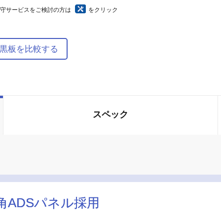
保守サービスをご検討の方は
をクリック
黒板を比較する
スペック
ADSパネル採用
ADSパネル採用