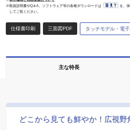
※取扱説明書やQ＆A、ソフトウェア等の各種ダウンロードは
を、
してご覧ください。
三面図PDF
タッチモデル・電子
主な特長
どこから見ても鮮やか！広視野角
どこから見ても鮮やか！広視野角