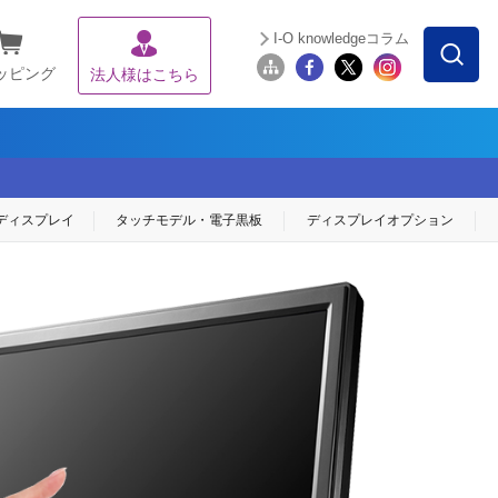
I-O knowledgeコラム
ッピング
法人様はこちら
ディスプレイ
タッチモデル・
電子黒板
ディスプレイ
オプション