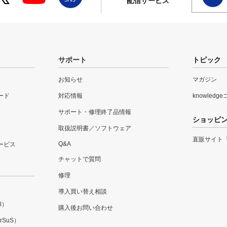
配信サービス
サポート
トピック
お知らせ
マガジン
ード
対応情報
knowledg
サポート・修理終了品情報
ショッピ
取扱説明書／ソフトウェア
直販サイト
Q&A
ービス
チャットで質問
修理
導入買い替え相談
l）
購入後お問い合わせ
SuS）