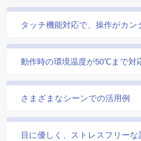
タッチ機能対応で、操作がカン
動作時の環境温度が50℃まで対
さまざまなシーンでの活用例
目に優しく、ストレスフリーな