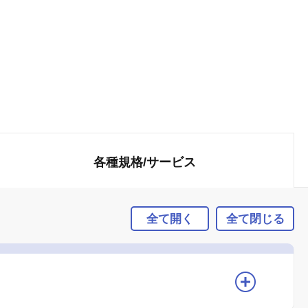
各種規格/
サービス
全て開く
全て閉じる