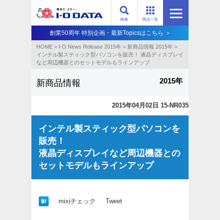
検索
商品一覧
創業50周年 特別企画・最新Topicsはこちら ＞
HOME
>
I-O News Release 2015年
>
新商品情報 2015年
>
インテル製スティック型パソコンを販売！ 液晶ディスプレイ
など周辺機器とのセットモデルもラインアップ
2015年
新商品情報
2015年04月02日 15-NR035
インテル製スティック型パソコンを
販売！
液晶ディスプレイなど周辺機器との
セットモデルもラインアップ
mixiチェック
Tweet