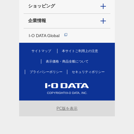
ショッピング
企業情報
I-O DATA Global
サイトマップ
本サイトご利用上の注意
表示価格・商品全般について
プライバシーポリシー
セキュリティポリシー
COPYRIGHT©I-O DATA, INC.
PC版を表示