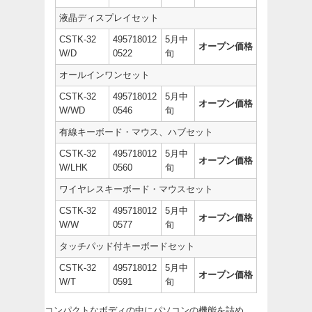
液晶ディスプレイセット
CSTK-32
495718012
5月中
オープン価格
W/D
0522
旬
オールインワンセット
CSTK-32
495718012
5月中
オープン価格
W/WD
0546
旬
有線キーボード・マウス、ハブセット
CSTK-32
495718012
5月中
オープン価格
W/LHK
0560
旬
ワイヤレスキーボード・マウスセット
CSTK-32
495718012
5月中
オープン価格
W/W
0577
旬
タッチパッド付キーボードセット
CSTK-32
495718012
5月中
オープン価格
W/T
0591
旬
コンパクトなボディの中にパソコンの機能を詰め