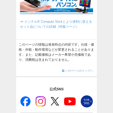
⇒
インテル® Compute Stickとより便利に使える
セット品についての詳細（特集ページ）
このページの情報は発表時点の内容です。仕様・価
格・外観・動作環境などが変更されることがありま
す。また、記載価格はメーカー希望小売価格であ
り、消費税は含まれておりません。
このページのトップへ
公式SNS