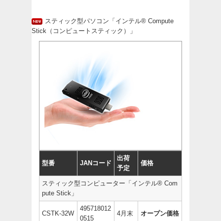
スティック型パソコン「インテル® Compute
Stick（コンピュートスティック）」
出荷
型番
JANコード
価格
予定
スティック型コンピューター「インテル® Com
pute Stick」
495718012
CSTK-32W
4月末
オープン価格
0515