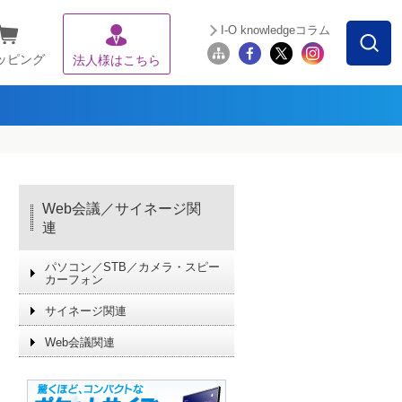
I-O knowledgeコラム
ッピング
法人様はこちら
Web会議／サイネージ関
連
パソコン／STB／カメラ・スピー
カーフォン
サイネージ関連
Web会議関連