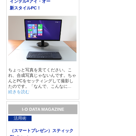
インテル×アイ・オー
新スタイルPC！
ちょっと写真を見てください。こ
れ、合成写真じゃないんです。ちゃ
んとPCをセッティングして撮影し
たのです。「なんで、こんなに...
続きを読む
I-O DATA MAGAZINE
活用術
（スマートプレゼン）スティック