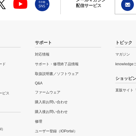
配信サービス
サポート
トピック
対応情報
マガジン
ード
サポート・修理終了品情報
knowledg
取扱説明書／ソフトウェア
ショッピ
Q&A
直販サイト
ファームウェア
ービス
購入前お問い合わせ
購入後お問い合わせ
修理
t）
ユーザー登録（IOPortal）