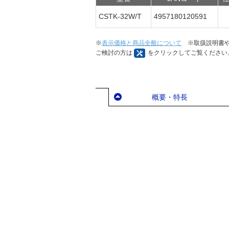
CSTK-32W/T
4957180120591
※
表示価格と商品全般について
※取扱説明書や
ご検討の方は
をクリックしてご覧ください
概要・特長