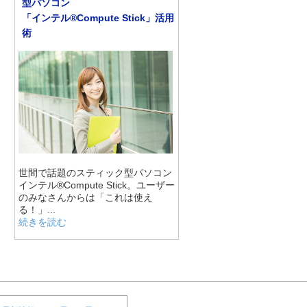
型パソコン
「インテル®Compute Stick」活用
術
世間で話題のスティック型パソコン
インテル®Compute Stick。ユーザー
のみなさんからは「これは使え
る！」...
続きを読む