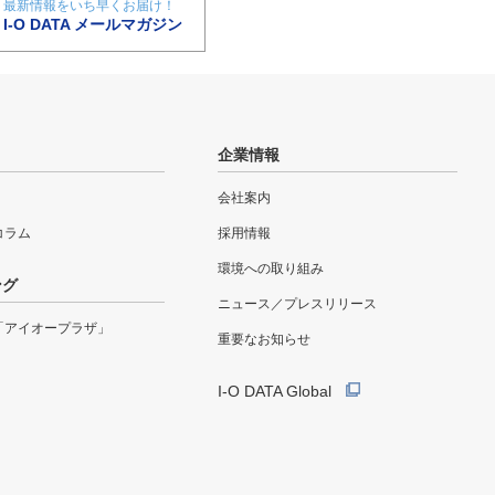
最新情報をいち早くお届け！
I-O DATA メールマガジン
企業情報
会社案内
eコラム
採用情報
環境への取り組み
ング
ニュース／プレスリリース
「アイオープラザ」
重要なお知らせ
I-O DATA Global