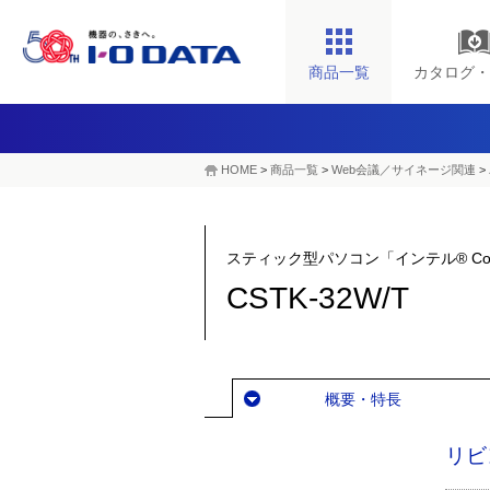
商品一覧
カタログ・
HOME
>
商品一覧
>
Web会議／サイネージ関連
>
スティック型パソコン「インテル® Com
CSTK-32W/T
概要・特長
リビ