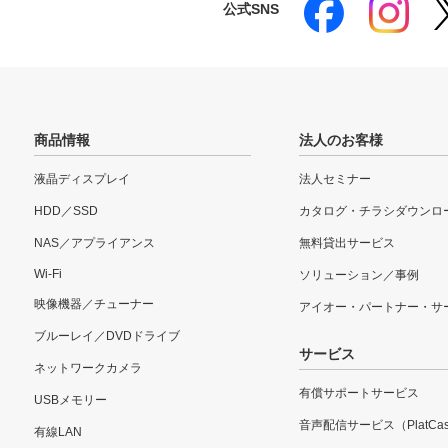
公式SNS
商品情報
法人のお客様
液晶ディスプレイ
法人セミナー
HDD／SSD
カタログ・チラシダウンロ
NAS／アプライアンス
無料貸出サービス
Wi-Fi
ソリューション／事例
映像機器／チューナー
アイオー・パートナー・サ
ブルーレイ／DVDドライブ
サービス
ネットワークカメラ
有償サポートサービス
USBメモリー
音声配信サービス（PlatCas
有線LAN