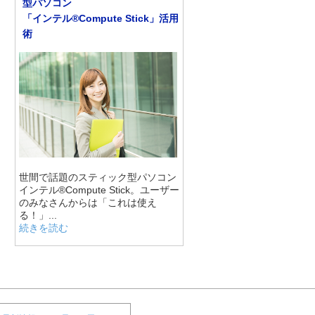
型パソコン
「インテル®Compute Stick」活用
術
世間で話題のスティック型パソコン
インテル®Compute Stick。ユーザー
のみなさんからは「これは使え
る！」...
続きを読む