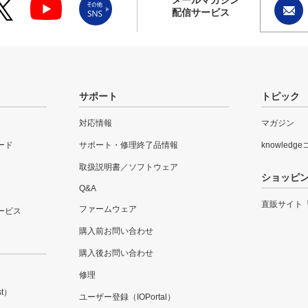
配信サービス
サポート
トピック
対応情報
マガジン
ード
サポート・修理終了品情報
knowledg
取扱説明書／ソフトウェア
ショッピ
Q&A
直販サイト
ファームウェア
ービス
購入前お問い合わせ
購入後お問い合わせ
修理
t）
ユーザー登録（IOPortal）