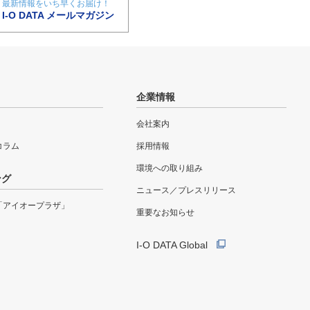
最新情報をいち早くお届け！
I-O DATA メールマガジン
企業情報
会社案内
eコラム
採用情報
環境への取り組み
ング
ニュース／プレスリリース
「アイオープラザ」
重要なお知らせ
I-O DATA Global