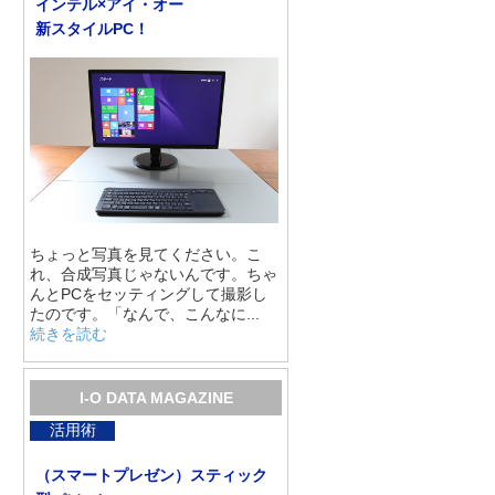
インテル×アイ・オー
新スタイルPC！
ちょっと写真を見てください。こ
れ、合成写真じゃないんです。ちゃ
んとPCをセッティングして撮影し
たのです。「なんで、こんなに...
続きを読む
I-O DATA MAGAZINE
活用術
（スマートプレゼン）スティック