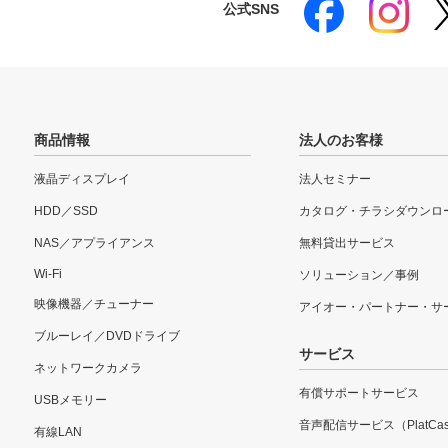
公式SNS
商品情報
法人のお客様
液晶ディスプレイ
法人セミナー
HDD／SSD
カタログ・チラシダウンロ
NAS／アプライアンス
無料貸出サービス
Wi-Fi
ソリューション／事例
映像機器／チューナー
アイオー・パートナー・サ
ブルーレイ／DVDドライブ
サービス
ネットワークカメラ
有償サポートサービス
USBメモリー
音声配信サービス（PlatCas
有線LAN