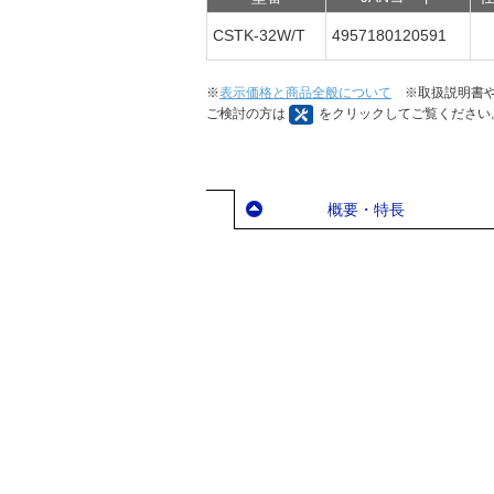
CSTK-32W/T
4957180120591
※
表示価格と商品全般について
※取扱説明書や
ご検討の方は
をクリックしてご覧ください
概要・特長