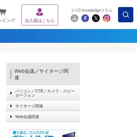
I-O knowledgeコラム
ッピング
法人様はこちら
Web会議／サイネージ関
連
パソコン／STB／カメラ・スピー
カーフォン
サイネージ関連
Web会議関連