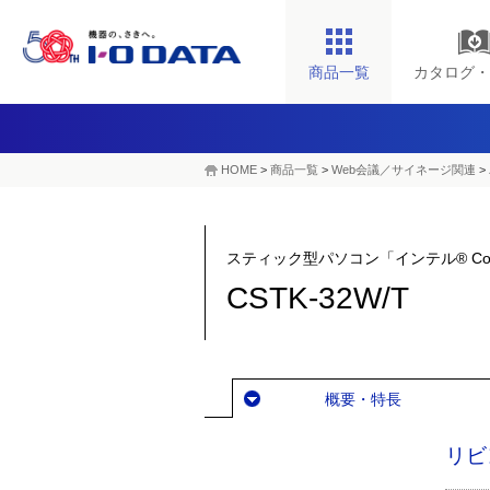
商品一覧
カタログ・
HOME
>
商品一覧
>
Web会議／サイネージ関連
>
スティック型パソコン「インテル® Com
CSTK-32W/T
概要・特長
リビ