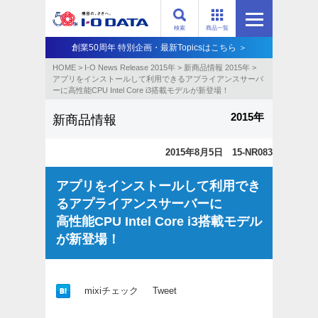
検索
商品一覧
創業50周年 特別企画・最新Topicsはこちら ＞
HOME
>
I-O News Release 2015年
>
新商品情報 2015年
>
アプリをインストールして利用できるアプライアンスサーバ
ーに高性能CPU Intel Core i3搭載モデルが新登場！
2015年
新商品情報
2015年8月5日 15-NR083
アプリをインストールして利用でき
るアプライアンスサーバーに
高性能CPU Intel Core i3搭載モデル
が新登場！
mixiチェック
Tweet