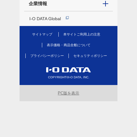
企業情報
I-O DATA Global
サイトマップ
本サイトご利用上の注意
表示価格・商品全般について
プライバシーポリシー
セキュリティポリシー
COPYRIGHT©I-O DATA, INC.
PC版を表示