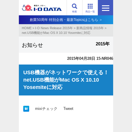
検索
商品一覧
創業50周年 特別企画・最新Topicsはこちら ＞
HOME
>
I-O News Release 2015年
>
新商品情報 2015年
>
net.USB機能がMac OS X 10.10 Yosemiteに対応
2015年
お知らせ
2015年04月28日 15-NR046
USB機器がネットワークで使える！
net.USB機能がMac OS X 10.10
Yosemiteに対応
mixiチェック
Tweet