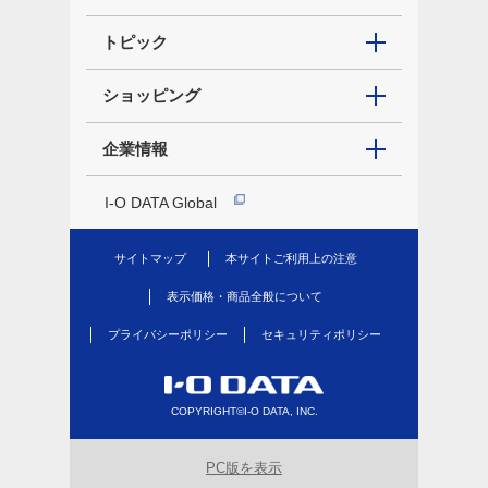
トピック
ショッピング
企業情報
I-O DATA Global
サイトマップ
本サイトご利用上の注意
表示価格・商品全般について
プライバシーポリシー
セキュリティポリシー
COPYRIGHT©I-O DATA, INC.
PC版を表示