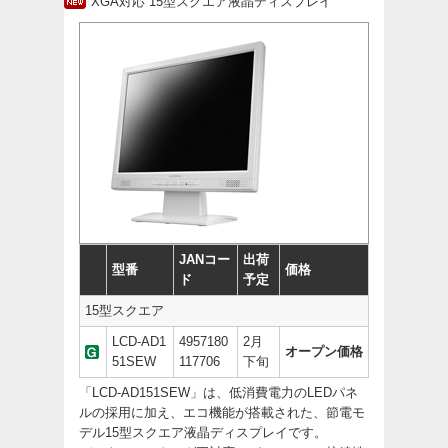
XGA対応 15型スクエア液晶ディスプレイ
JANコー
出荷
型番
価格
ド
予定
15型スクエア
LCD-AD1
4957180
2月
オープン価格
51SEW
117706
下旬
「LCD-AD151SEW」は、低消費電力のLEDパネ
ルの採用に加え、エコ機能が搭載された、節電モ
デル15型スクエア液晶ディスプレイです。