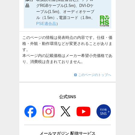
品
グRGBケーブル(1.5m)、DVI-Dケ
ーブル(1.5m)、オーディオケーブ
ル（1.5m）､電源コード（1.8m、
PSE適合品
）
このページの情報は発表時点の内容です。仕様・価
格・外観・動作環境などが変更されることがありま
す。
本ページ内の記載価格はメーカー希望小売価格であ
り、消費税は含まれておりません。
このページのトップへ
公式SNS
メールマガジン
配信サービス