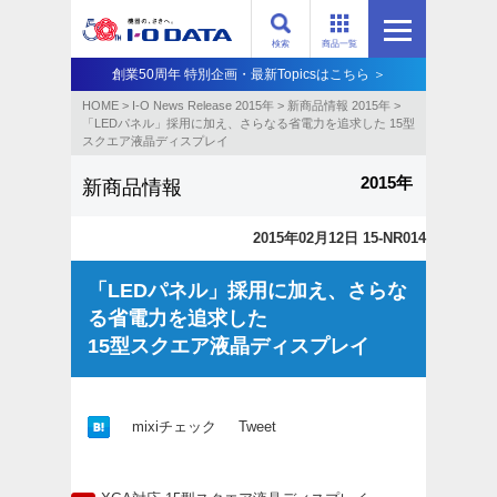
検索
商品一覧
創業50周年 特別企画・最新Topicsはこちら ＞
HOME
>
I-O News Release 2015年
>
新商品情報 2015年
>
「LEDパネル」採用に加え、さらなる省電力を追求した 15型
スクエア液晶ディスプレイ
2015年
新商品情報
2015年02月12日 15-NR014
「LEDパネル」採用に加え、さらな
る省電力を追求した
15型スクエア液晶ディスプレイ
mixiチェック
Tweet