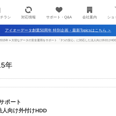
チラシ
対応情報
サポート・Q&A
会社案内
ショ
アイオーデータ創業50周年 特別企画・最新Topicsはこちら ＞
2015年
>
大切なデータの安全運用をサポート 「3つの安心」に対応した法人向け外付けHD
15年
サポート
法人向け外付けHDD