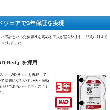
ドウェアで3年保証を実現
エネ設計といった信頼性を高める工夫が盛り込まれ、品質に対する
いたしました。
 Red」を採用
ドディスク「WD Red」を搭載して
いて課題になりやすい熱・振動
消耗品であるハードディスクも
た。