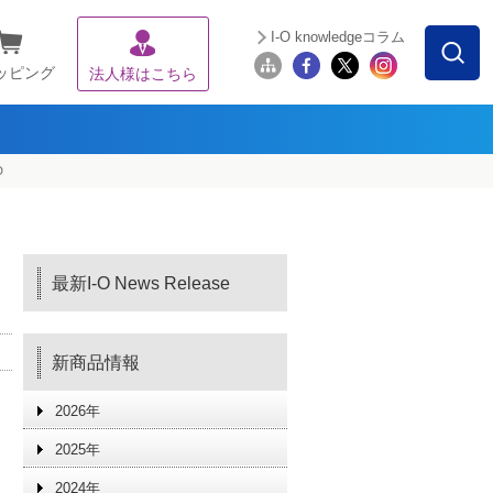
I-O knowledgeコラム
ッピング
法人様はこちら
D
最新I-O News Release
新商品情報
2026年
2025年
2024年