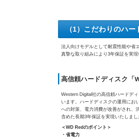
（1）こだわりのハー
法人向けモデルとして耐震性能や省
真摯な取り組みにより3年保証を実現
高信頼ハードディスク「WD
Western Digital社の高信頼ハー
います。ハードディスクの運用にお
への対策、電力消費が改善がされ、
含めた長期3年保証を実現いたしまし
＜WD Redのポイント＞
・省電力