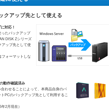
OSのバックアップ先として使える
プに対応！
使ったバックアップ
 DISK Zシリーズ
バックアップ先として使
用の際はフォーマットしな
の動作確認済み
み合わせることによって、本商品自身のバ
トPCのバックアップ先として利用するこ
5年2月現在）