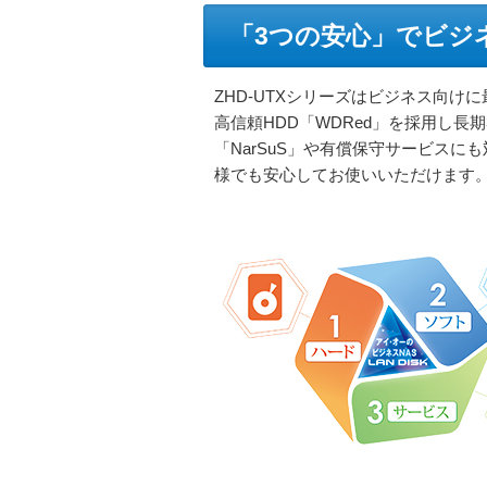
「3つの安心」でビジ
ZHD-UTXシリーズはビジネス向
高信頼HDD「WDRed」を採用し長
「NarSuS」や有償保守サービス
様でも安心してお使いいただけます