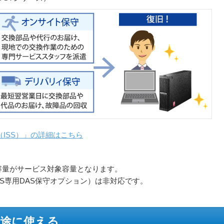
ISS）」の詳細はこちら
の容量がサービス対象容量となります。
みNAS専用DAS保守オプション）は非対応です。
途に使える