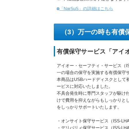
「NarSuS」の詳細はこちら
（3）万一の時も有償
有償保守サービス「アイオ
アイオー・セーフティ・サービス（I
一の場合の保守を実施する有償保守
本商品はUSBハードディスクとして
ービスに対応いたしました。
不具合発生時に専門スタッフが駆け
けで費用を抑えながらもしっかりと
をしっかりサポートいたします。
・オンサイト保守サービス（ISS-LH
・デリバリィ保守サービス（ISS-LH