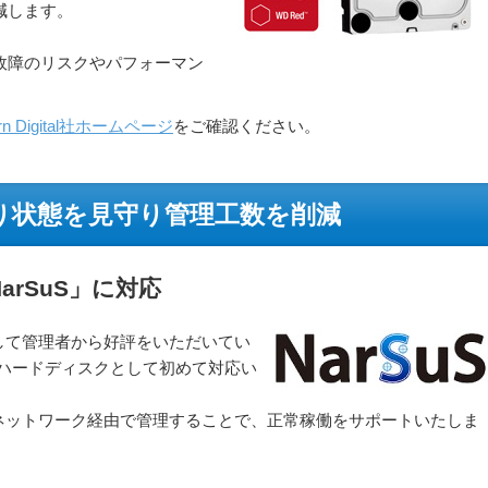
減します。
故障のリスクやパフォーマン
ern Digital社ホームページ
をご確認ください。
り状態を見守り管理工数を削減
rSuS」に対応
して管理者から好評をいただいてい
けハードディスクとして初めて対応い
ネットワーク経由で管理することで、正常稼働をサポートいたしま
。