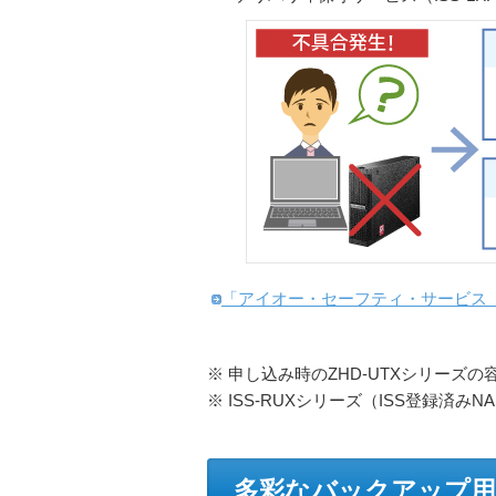
「アイオー・セーフティ・サービス（
※ 申し込み時のZHD-UTXシリーズ
※ ISS-RUXシリーズ（ISS登録済
多彩なバックアップ用