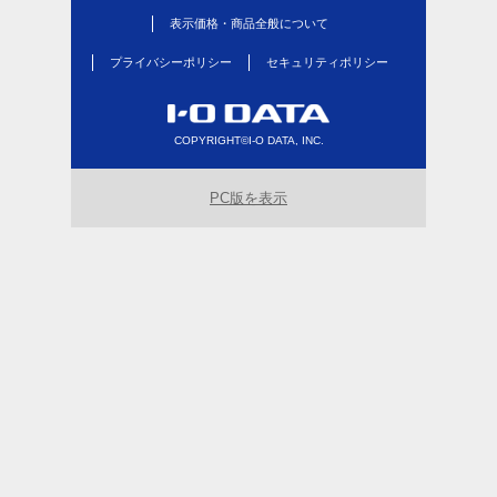
表示価格・商品全般について
プライバシーポリシー
セキュリティポリシー
COPYRIGHT©I-O DATA, INC.
PC版を表示