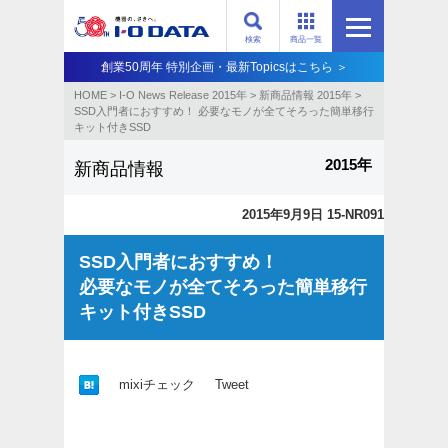
検索
商品一覧
創業50周年 特別企画・最新Topicsはこちら ＞
HOME
>
I-O News Release 2015年
>
新商品情報 2015年
>
SSD入門者におすすめ！ 必要なモノが全てそろった簡単移行
キット付きSSD
2015年
新商品情報
2015年9月9日 15-NR091
SSD入門者におすすめ！
必要なモノが全てそろった簡単移行
キット付きSSD
mixiチェック
Tweet