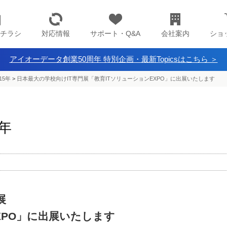
チラシ
対応情報
サポート・Q&A
会社案内
ショ
アイオーデータ創業50周年 特別企画・最新Topicsはこちら ＞
15年
>
日本最大の学校向けIT専門展「教育ITソリューションEXPO」に出展いたします
5年
展
XPO」に出展いたします