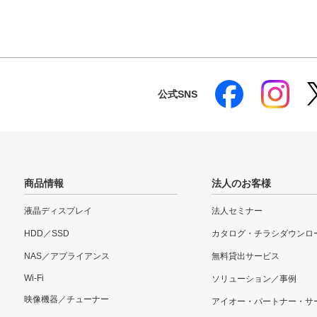
公式SNS
商品情報
法人のお客様
液晶ディスプレイ
法人セミナー
HDD／SSD
カタログ・チラシダウンロ
NAS／アプライアンス
無料貸出サービス
Wi-Fi
ソリューション／事例
映像機器／チューナー
アイオー・パートナー・サ