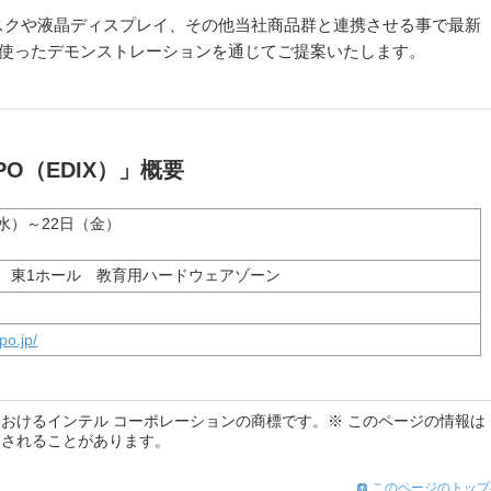
スクや液晶ディスプレイ、その他当社商品群と連携させる事で最新
を使ったデモンストレーションを通じてご提案いたします。
PO（EDIX）」概要
（水）～22日（金）
 東1ホール 教育用ハードウェアゾーン
po.jp/
おけるインテル コーポレーションの商標です。※ このページの情報は
更されることがあります。
このページのトップ