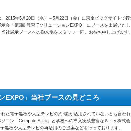
、2015年5月20日（水）～5月22日（金）に東京ビッグサイトで行
示会「第6回 教育ITソリューションEXPO」にブースを出展いたし
。当社展示ブースへの御来場をスタッフ一同、お待ち申し上げます
ンEXPO」当社ブースの見どころ
された電子黒板や大型テレビの約4割が活用されていないとも言われ
ン「Compute Stick」と学校への導入実績豊富なＳｋｙ株式会
用いた電子黒板や大型テレビの再活用のご提案などを行っております。