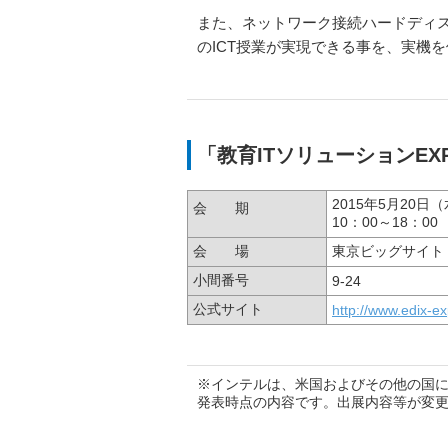
また、ネットワーク接続ハードディ
のICT授業が実現できる事を、実機
「教育ITソリューションEX
2015年5月20日
会 期
10：00～18：00
会 場
東京ビッグサイト
小間番号
9-24
公式サイト
http://www.edix-ex
※インテルは、米国およびその他の国に
発表時点の内容です。出展内容等が変