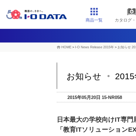
商品一覧
カタログ・
HOME
>
I-O News Release 2015年
>
お知らせ 20
お知らせ
201
2015年05月20日 15-NR058
日本最大の学校向けIT専門
「教育ITソリューションE