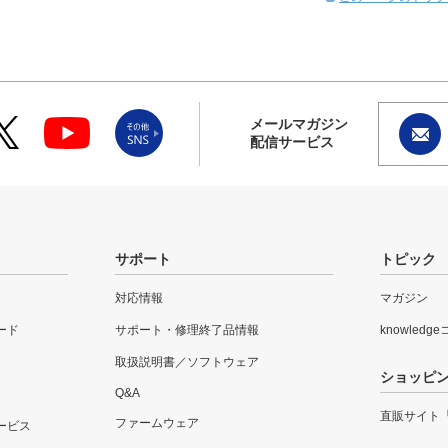
メールマガジン
配信サービス
サポート
トピック
対応情報
マガジン
ード
サポート・修理終了品情報
knowledg
取扱説明書／ソフトウェア
ショッピ
Q&A
直販サイト
ファームウェア
ービス