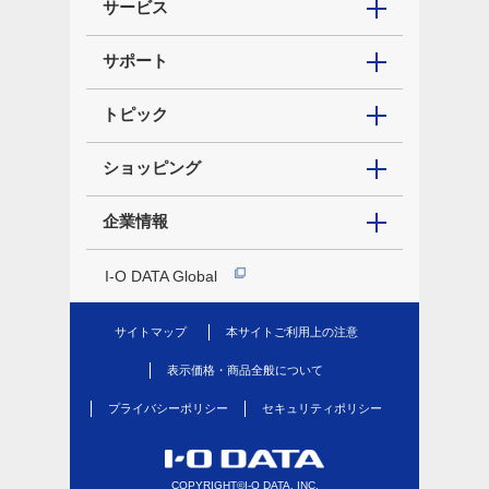
サービス
サポート
トピック
ショッピング
企業情報
I-O DATA Global
サイトマップ
本サイトご利用上の注意
表示価格・商品全般について
プライバシーポリシー
セキュリティポリシー
COPYRIGHT©I-O DATA, INC.