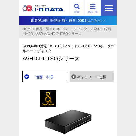
検索
商品一覧
創業50周年 特別企画・最新Topicsはこちら ＞
HOME
>
商品一覧
>
HDD（ハードディスク）／SSD
>
録画
用HDD／SSD
>
AVHD-PUTSQシリーズ
SeeQVault対応 USB 3.1 Gen 1（USB 3.0）/2.0ポータブ
ルハードディスク
AVHD-PUTSQシリーズ
概要・特長
ギャラリー・仕様