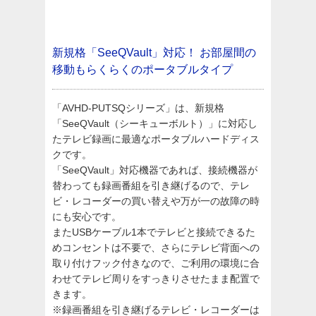
新規格「SeeQVault」対応！
お部屋間の
移動もらくらくのポータブルタイプ
「AVHD-PUTSQシリーズ」は、新規格
「SeeQVault（シーキューボルト）」に対応し
たテレビ録画に最適なポータブルハードディス
クです。
「SeeQVault」対応機器であれば、接続機器が
替わっても録画番組を引き継げるので、テレ
ビ・レコーダーの買い替えや万が一の故障の時
にも安心です。
またUSBケーブル1本でテレビと接続できるた
めコンセントは不要で、さらにテレビ背面への
取り付けフック付きなので、ご利用の環境に合
わせてテレビ周りをすっきりさせたまま配置で
きます。
※録画番組を引き継げるテレビ・レコーダーは