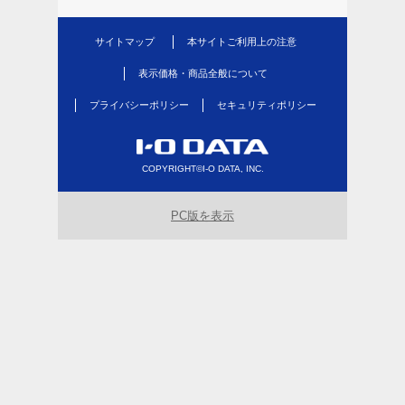
サイトマップ
本サイトご利用上の注意
表示価格・商品全般について
プライバシーポリシー
セキュリティポリシー
COPYRIGHT©I-O DATA, INC.
PC版を表示