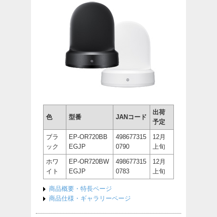
出荷
色
型番
JANコード
予定
ブラ
EP-OR720BB
498677315
12月
ック
EGJP
0790
上旬
ホワ
EP-OR720BW
498677315
12月
イト
EGJP
0783
上旬
商品概要・特長ページ
商品仕様・ギャラリーページ