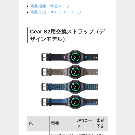
商品概要・特長ページ
商品仕様・ギャラリーページ
Gear S2用交換ストラップ（デ
ザインモデル）
JANコー
出荷
色
型番
ド
予定