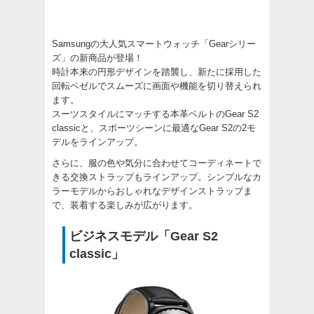
Samsungの大人気スマートウォッチ「Gearシリー
ズ」の新商品が登場！
時計本来の円形デザインを踏襲し、新たに採用した
回転ベゼルでスムーズに画面や機能を切り替えられ
ます。
スーツスタイルにマッチする本革ベルトのGear S2
classicと、スポーツシーンに最適なGear S2の2モ
デルをラインアップ。
さらに、服の色や気分に合わせてコーディネートで
きる交換ストラップもラインアップ。シンプルなカ
ラーモデルからおしゃれなデザインストラップま
で、装着する楽しみが広がります。
ビジネスモデル「Gear S2
classic」