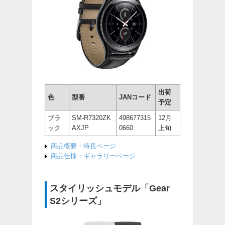
出荷
色
型番
JANコード
予定
ブラ
SM-R7320ZK
498677315
12月
ック
AXJP
0660
上旬
商品概要・特長ページ
商品仕様・ギャラリーページ
スタイリッシュモデル「Gear
S2シリーズ」