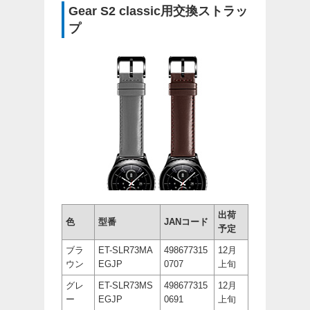
Gear S2 classic用交換ストラッ
プ
出荷
色
型番
JANコード
予定
ブラ
ET-SLR73MA
498677315
12月
ウン
EGJP
0707
上旬
グレ
ET-SLR73MS
498677315
12月
ー
EGJP
0691
上旬