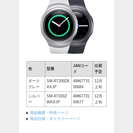
JANコー
出荷
色
型番
ド
予定
ダーク
SM-R7200ZK
49867731
12月
グレー
AXJP
50684
上旬
シルバ
SM-R7200Z
49867731
12月
ー
WAXJP
50677
上旬
商品概要・特長ページ
商品仕様・ギャラリーページ