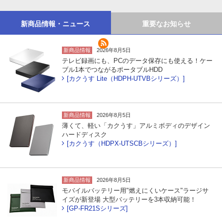
新商品情報・ニュース
重要なお知らせ
新商品情報
2026年8月5日
テレビ録画にも、PCのデータ保存にも使える！ケー
ブル1本でつながるポータブルHDD
[カクうす Lite（HDPH-UTVBシリーズ）]
新商品情報
2026年8月5日
薄くて、軽い「カクうす」アルミボディのデザイン
ハードディスク
[カクうす（HDPX-UTSCBシリーズ）]
新商品情報
2026年8月5日
モバイルバッテリー用"燃えにくいケース"ラージサ
イズが新登場 大型バッテリーを3本収納可能！
[GP-FR21Sシリーズ]