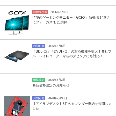
新商品情報
2026年8月5日
待望のゲーミングモニター「GCFX」新登場！“速さ
にフォーカス”した別解
お知らせ
2026年8月5日
「BDレコ」「DVDレコ」の対応機種を拡大！各社ブ
ルーレイレコーダーからのダビングにも対応！
価格改定
2026年8月3日
商品価格改定のお知らせ
お知らせ
2026年7月30日
【アイラブデスク】8月のカレンダー壁紙を公開しま
した