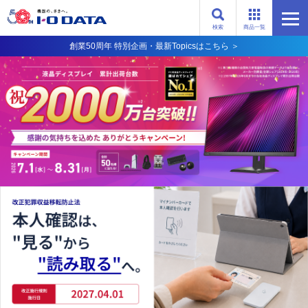
検索
商品一覧
創業50周年 特別企画・最新Topicsはこちら ＞