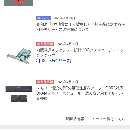
お知らせ
2026年7月29日
令和8年熊本地震により被災した当社商品に対する特
別修理サービスの実施について
新商品情報
2026年7月29日
内蔵電源＆ファンレス設計 10Gアンマネージスイッ
チングハブ
[BSH-XGシリーズ]
新商品情報
2026年7月29日
メモリー増設でPCの処理速度をアップ！DDR5対応
DRAMメモリーモジュール（法人様専用モデル）が
新登場
新商品情報・ニュース一覧はこちら