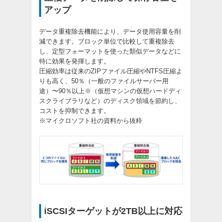
アップ
データ重複除去機能により、データ使用容量を削
減できます。ブロック単位で比較して重複除去
し、定型フォーマットを使った類似データなどに
特に効果を発揮します。
圧縮効率は従来のZIPファイル圧縮やNTFS圧縮よ
りも高く、50％（一般のファイルサーバー用
途）〜90％以上※（仮想マシンの仮想ハードディ
スクライブラリなど）のディスク領域を節約し、
コストを抑制できます。
※マイクロソフト社の資料から抜粋
iSCSIターゲットが2TB以上に対応