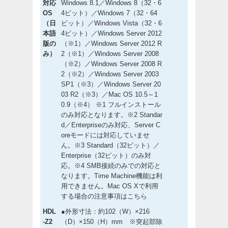
対応
Windows 8.1／Windows 8（32・6
OS
4ビット）／Windows 7（32・64
（日
ビット）／Windows Vista（32・6
本語
4ビット）／Windows Server 2012
版の
（※1）／Windows Server 2012 R
み）
2（※1）／Windows Server 2008
（※2）／Windows Server 2008 R
2（※2）／Windows Server 2003
SP1（※3）／Windows Server 20
03 R2（※3）／Mac OS 10.5～1
0.9（※4） ※1 フルインストール
のみ対応となります。※2 Standar
d／Enterpriseのみ対応、Server C
oreモードには対応していませ
ん。※3 Standard（32ビット）／
Enterprise（32ビット）のみ対
応。※4 SMB接続のみでの対応と
なります。Time Machine機能は利
用できません。Mac OS Xで利用
する場合の注意事項はこちら
HDL
●外形寸法：約102（W）×216
-Z2
（D）×150（H）mm ※突起部除