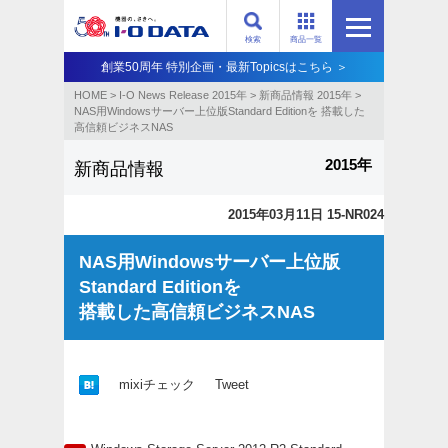
検索
商品一覧
創業50周年 特別企画・最新Topicsはこちら ＞
HOME
>
I-O News Release 2015年
>
新商品情報 2015年
>
NAS用Windowsサーバー上位版Standard Editionを 搭載した
高信頼ビジネスNAS
2015年
新商品情報
2015年03月11日 15-NR024
NAS用Windowsサーバー上位版
Standard Editionを
搭載した高信頼ビジネスNAS
mixiチェック
Tweet