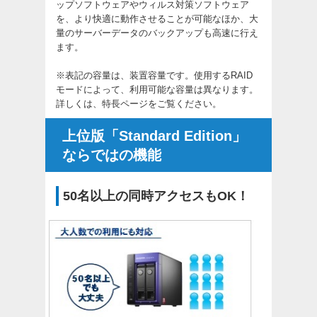
ップソフトウェアやウィルス対策ソフトウェア
を、より快適に動作させることが可能なほか、大
量のサーバーデータのバックアップも高速に行え
ます。
※表記の容量は、装置容量です。使用するRAID
モードによって、利用可能な容量は異なります。
詳しくは、特長ページをご覧ください。
上位版「Standard Edition」
ならではの機能
50名以上の同時アクセスもOK！