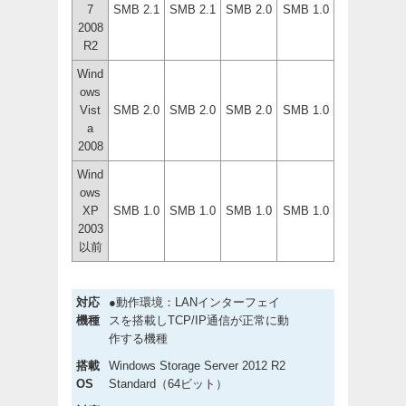
7
SMB 2.1
SMB 2.1
SMB 2.0
SMB 1.0
2008
R2
Wind
ows
Vist
SMB 2.0
SMB 2.0
SMB 2.0
SMB 1.0
a
2008
Wind
ows
XP
SMB 1.0
SMB 1.0
SMB 1.0
SMB 1.0
2003
以前
対応
●動作環境：LANインターフェイ
機種
スを搭載しTCP/IP通信が正常に動
作する機種
搭載
Windows Storage Server 2012 R2
OS
Standard（64ビット）