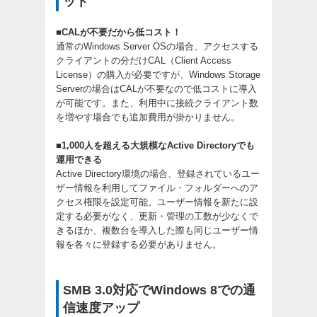
ット
■CALが不要だから低コスト！
通常のWindows Server OSの場合、アクセスする
クライアントの分だけCAL（Client Access
License）の購入が必要ですが、Windows Storage
Serverの場合はCALが不要なので低コストに導入
が可能です。また、利用中に接続クライアント数
を増やす場合でも追加費用が掛かりません。
■1,000人を超える大規模なActive Directoryでも
運用できる
Active Directory環境の場合、登録されているユー
ザー情報を利用してファイル・フォルダーへのア
クセス権限を設定可能。ユーザー情報を新たに設
定する必要がなく、更新・管理の工数が少なくで
きるほか、複数台を導入した際も同じユーザー情
報を各々に登録する必要がありません。
SMB 3.0対応でWindows 8での通
信速度アップ