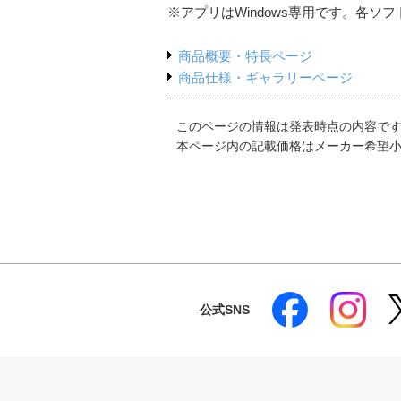
※アプリはWindows専用です。各ソ
商品概要・特長ページ
商品仕様・ギャラリーページ
このページの情報は発表時点の内容で
本ページ内の記載価格はメーカー希望
公式SNS