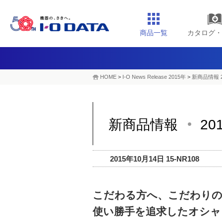
商品一覧
カタログ・
HOME
>
I-O News Release 2015年
>
新商品情報 
新商品情報
20
2015年10月14日 15-NR108
こだわる方へ、こだわり
使い勝手を追求したオシャ