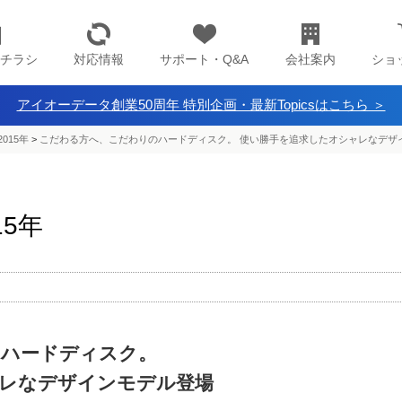
チラシ
対応情報
サポート・Q&A
会社案内
ショ
アイオーデータ創業50周年 特別企画・最新Topicsはこちら ＞
2015年
>
こだわる方へ、こだわりのハードディスク。 使い勝手を追求したオシャレなデザ
15年
のハードディスク。
レなデザインモデル登場