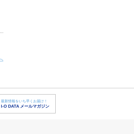
へ
最新情報をいち早くお届け！
I-O DATA メールマガジン