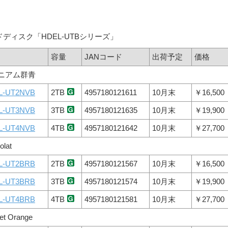
ードディスク「HDEL-UTBシリーズ」
容量
JANコード
出荷予定
価格
ニアム群青
L-UT2NVB
2TB
4957180121611
10月末
￥16,500
L-UT3NVB
3TB
4957180121635
10月末
￥19,900
L-UT4NVB
4TB
4957180121642
10月末
￥27,700
olat
L-UT2BRB
2TB
4957180121567
10月末
￥16,500
L-UT3BRB
3TB
4957180121574
10月末
￥19,900
L-UT4BRB
4TB
4957180121581
10月末
￥27,700
et Orange