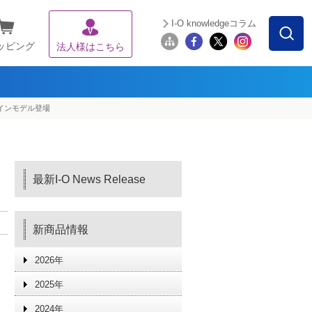
I-O knowledgeコラム
ッピング
法人様はこちら
インモデル登場
最新I-O News Release
新商品情報
2026年
2025年
2024年