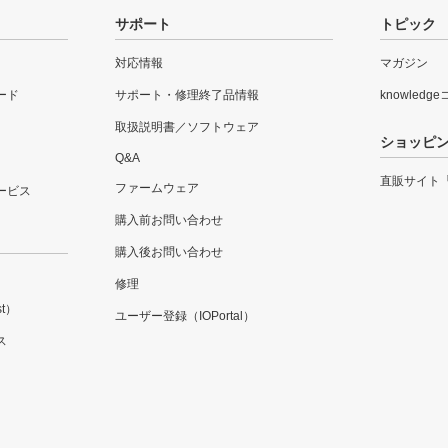
サポート
トピック
対応情報
マガジン
ード
サポート・修理終了品情報
knowledg
取扱説明書／ソフトウェア
ショッピ
Q&A
直販サイト
ファームウェア
ービス
購入前お問い合わせ
購入後お問い合わせ
修理
t）
ユーザー登録（IOPortal）
ス