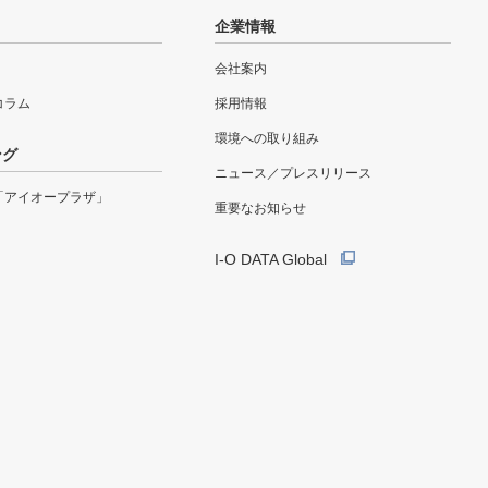
企業情報
会社案内
eコラム
採用情報
環境への取り組み
ング
ニュース／プレスリリース
「アイオープラザ」
重要なお知らせ
I-O DATA Global