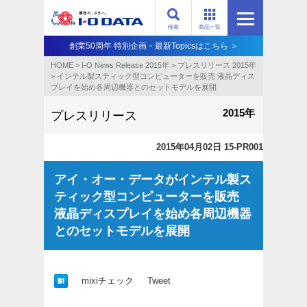
検索
商品一覧
創業50周年 特別企画・最新Topicsはこちら ＞
HOME
>
I-O News Release 2015年
>
プレスリリース 2015年
>
インテル製スティック型コンピューターを販売 液晶ディス
プレイを始め各周辺機器とのセットモデルを展開
2015年
プレスリリース
2015年04月02日 15-PR001
アイ・オー・データがインテル製ス
ティック型コンピューターを販売
液晶ディスプレイを始め各周辺機器
とのセットモデルを展開
mixiチェック
Tweet