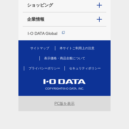
ショッピング
企業情報
I-O DATA Global
サイトマップ
本サイトご利用上の注意
表示価格・商品全般について
プライバシーポリシー
セキュリティポリシー
COPYRIGHT©I-O DATA, INC.
PC版を表示