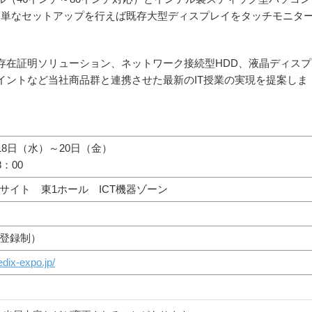
合わせで簡単なセットアップを行えば既存大型ディスプレイをタッチモニタ
存在証明ソリューション、ネットワーク接続型HDD、液晶ディスプ
イントなど当社商品群と連携させた最新のIT授業の実現を提案しま
月18日（水）～20日（金）
8：00
サイト 東1ホール ICT機器ゾーン
登録制）
edix-expo.jp/