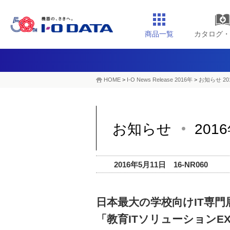
商品一覧
カタログ・
HOME
>
I-O News Release 2016年
>
お知らせ 20
お知らせ
201
2016年5月11日 16-NR060
日本最大の学校向けIT専門
「教育ITソリューションE