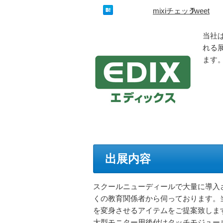
mixiチェック
Tweet
当社は
れる展
ます
出展内容
スクールニューディールで大量に導入
くの教育関係者から伺っております。
を変身させるアイテムをご提案致しま
大型モニター用後付けタッチモジュール