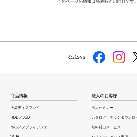
このページの情報は発表時点の内容です
公式SNS
商品情報
法人のお客様
液晶ディスプレイ
法人セミナー
HDD／SSD
カタログ・チラシダウンロ
NAS／アプライアンス
無料貸出サービス
Wi-Fi