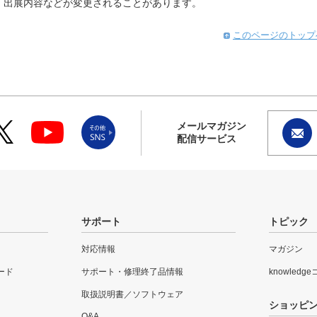
。出展内容などが変更されることがあります。
このページのトップ
メールマガジン
配信サービス
サポート
トピック
対応情報
マガジン
ード
サポート・修理終了品情報
knowledg
取扱説明書／ソフトウェア
ショッピ
Q&A