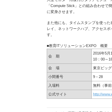
「Compute Stick」との組み
に変身させます。
また他にも、タイムスタンプを使った
レイ、ネットワークハブ、アクセスポ
す。
■教育ITソリューションEXPO 概要
2016年5
会 期
10：00～1
会 場
東京ビッグ
小間番号
9－28
入場料
無料（事前
公式サイト
http://www.