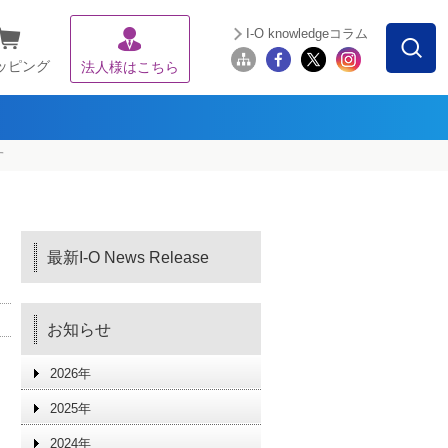
I-O knowledgeコラム
ッピング
法人様はこちら
す
最新I-O News Release
お知らせ
2026年
2025年
2024年