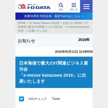
検索
商品一覧
創業50周年 特別企画・最新Topicsはこちら ＞
HOME
>
I-O News Release 2016年
>
お知らせ 2016年
>
日
本海側で最大のIT関連ビジネス展示会 「e-messe kanazawa
2016」に出展いたします
2016年
お知らせ
2016年05月11日 16-NR058
日本海側で最大のIT関連ビジネス展
示会
「e-messe kanazawa 2016」に出
展いたします
mixiチェック
Tweet