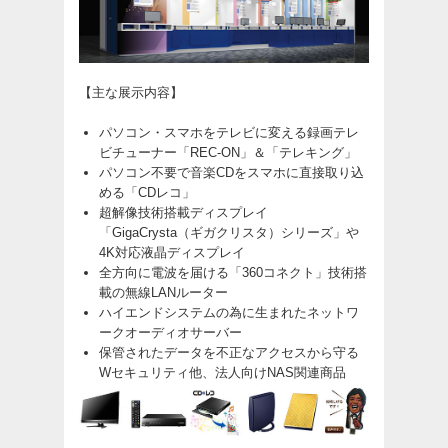
【主な展示内容】
パソコン・スマホをテレビに変える録画テレ
ビチューナー「REC-ON」＆「テレキング」
パソコン不要で音楽CDをスマホに直接取り込
める「CDレコ」
超解像技術搭載ディスプレイ
「GigaCrysta（ギガクリスタ）シリーズ」や
4K対応液晶ディスプレイ
全方向に電波を届ける「360コネクト」技術搭
載の無線LANルーター
ハイエンドシステムの為に生まれたネットワ
ークオーディオサーバー
保管されたデータを不正なアクセスから守る
Wセキュリティ他、法人向けNAS関連商品