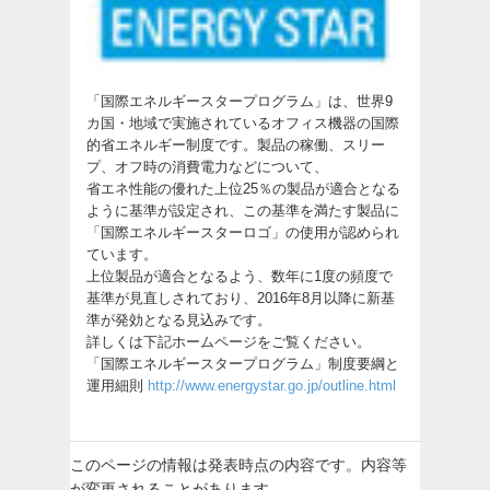
「国際エネルギースタープログラム」は、世界9
カ国・地域で実施されているオフィス機器の国際
的省エネルギー制度です。製品の稼働、スリー
プ、オフ時の消費電力などについて、
省エネ性能の優れた上位25％の製品が適合となる
ように基準が設定され、この基準を満たす製品に
「国際エネルギースターロゴ」の使用が認められ
ています。
上位製品が適合となるよう、数年に1度の頻度で
基準が見直しされており、2016年8月以降に新基
準が発効となる見込みです。
詳しくは下記ホームページをご覧ください。
「国際エネルギースタープログラム」制度要綱と
運用細則
http://www.energystar.go.jp/outline.html
このページの情報は発表時点の内容です。内容等
が変更されることがあります。