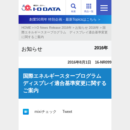
検索
商品一覧
創業50周年 特別企画・最新Topicsはこちら ＞
HOME
>
I-O News Release 2016年
>
お知らせ 2016年
>
国
際エネルギースタープログラム ディスプレイ適合基準変更
に関するご案内
2016年
お知らせ
2016年8月1日 16-NR099
国際エネルギースタープログラム
ディスプレイ適合基準変更に関する
ご案内
mixiチェック
Tweet