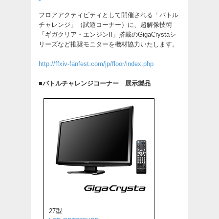
フロアアクティビティとして開催される「バトル
チャレンジ」（試遊コーナー）に、超解像技術
「ギガクリア・エンジンII」搭載のGigaCrystaシ
リーズなど推奨モニターを機材協力いたします。
http://ffxiv-fanfest.com/jp/floor/index.php
■バトルチャレンジコーナー 展示製品
27型