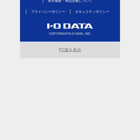
表示価格・商品全般について
プライバシーポリシー
セキュリティポリシー
COPYRIGHT©I-O DATA, INC.
PC版を表示