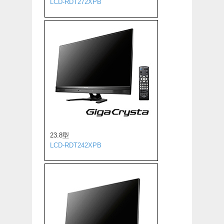
LCD-RDT272XPB
23.8型
LCD-RDT242XPB