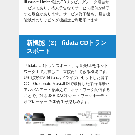
Illustrate Limited社のCDリッピングデータ照合サ
ービスであり、将来予告なくサービス提供が終了
する場合があります。サービス終了後も、照合機
能以外のリッピング機能はご利用頂けます
新機能（2） fidata CDトラン
スポート
「fidata CDトランスポート」は音楽CDをネット
ワーク上で共有して、直接再生できる機能です。
USB接続DVD/Blu-rayドライブにセットした音楽
CDにGracenote MusicID®で取得した楽曲情報や
アルバムアートを添えて、ネットワーク配信する
ことで、対応USB-DACやネットワークオーディ
オプレーヤーでCD再生が楽しめます。