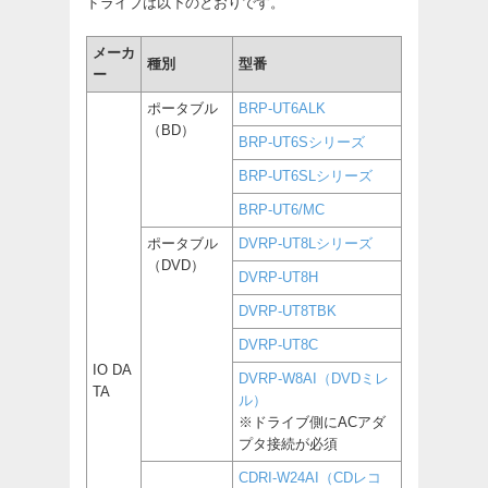
ドライブは以下のとおりです。
メーカ
種別
型番
ー
ポータブル
BRP-UT6ALK
（BD）
BRP-UT6Sシリーズ
BRP-UT6SLシリーズ
BRP-UT6/MC
ポータブル
DVRP-UT8Lシリーズ
（DVD）
DVRP-UT8H
DVRP-UT8TBK
DVRP-UT8C
IO DA
DVRP-W8AI（DVDミレ
TA
ル）
※ドライブ側にACアダ
プタ接続が必須
CDRI-W24AI（CDレコ