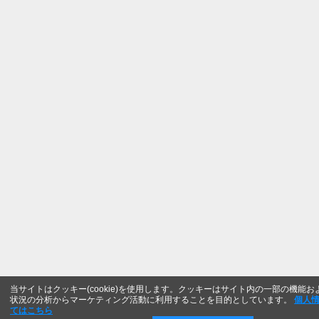
当サイトはクッキー(cookie)を使用します。クッキーはサイト内の一部の機能
状況の分析からマーケティング活動に利用することを目的としています。
個人
てはこちら