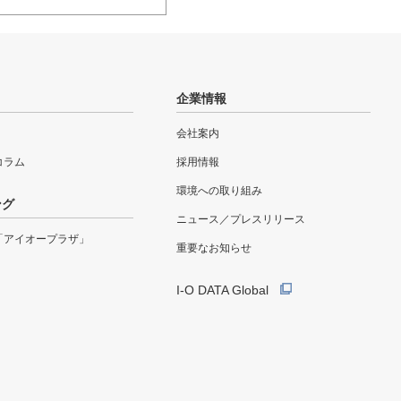
企業情報
会社案内
eコラム
採用情報
環境への取り組み
ング
ニュース／プレスリリース
「アイオープラザ」
重要なお知らせ
I-O DATA Global