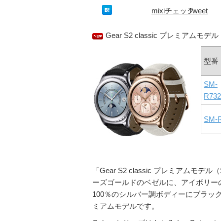
mixiチェック
Tweet
Gear S2 classic プレミアムモデル
型番
SM-
R73
SM-
「Gear S2 classic プレミアムモデ
ーズゴールドのベゼルに、アイボリー
100％のシルバー調ボディーにブラッ
ミアムモデルです。