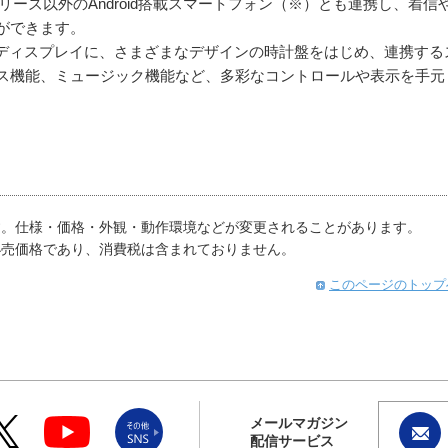
xyシリーズ以外のAndroid搭載スマートフォン（※）とも連携し、着信
ができます。
ディスプレイに、さまざまなデザインの時計盤をはじめ、連携する
ネス機能、ミュージック機能など、多彩なコントロールや表示を手元
す。仕様・価格・外観・動作環境などが変更されることがあります。
小売価格であり、消費税は含まれておりません。
このページのトップ
メールマガジン
配信サービス