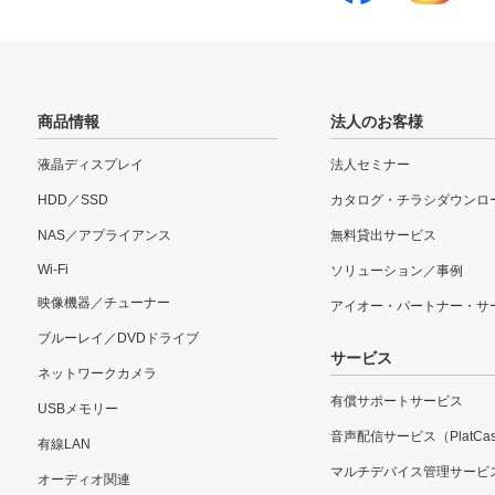
商品情報
法人のお客様
液晶ディスプレイ
法人セミナー
HDD／SSD
カタログ・チラシダウンロ
NAS／アプライアンス
無料貸出サービス
Wi-Fi
ソリューション／事例
映像機器／チューナー
アイオー・パートナー・サ
ブルーレイ／DVDドライブ
サービス
ネットワークカメラ
有償サポートサービス
USBメモリー
音声配信サービス（PlatCas
有線LAN
マルチデバイス管理サービ
オーディオ関連