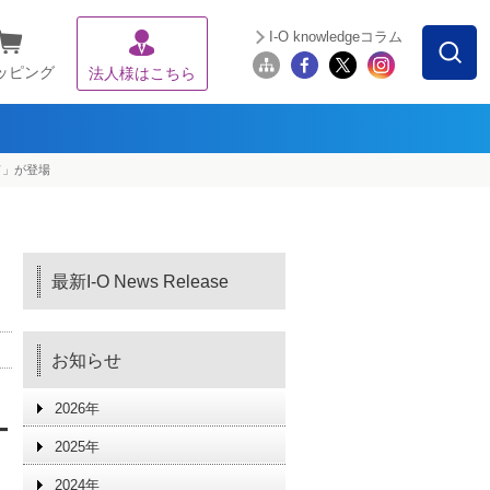
I-O knowledgeコラム
ッピング
法人様はこちら
ルド」が登場
最新I-O News Release
お知らせ
2026年
ー
2025年
2024年