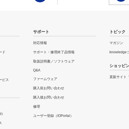
サポート
トピック
対応情報
マガジン
ード
サポート・修理終了品情報
knowledg
取扱説明書／ソフトウェア
ショッピ
Q&A
直販サイト
ファームウェア
ービス
購入前お問い合わせ
購入後お問い合わせ
修理
t）
ユーザー登録（IOPortal）
ス