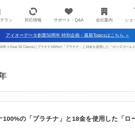
チラシ
対応情報
サポート・Q&A
会社案内
ショ
アイオーデータ創業50周年 特別企画・最新Topicsはこちら ＞
16年
>
Gear S2 Classicにプラチナ100%の「プラチナ」と18金を使用した「ローズゴー
6年
にプラチナ100%の「プラチナ」と18金を使用した「ロ