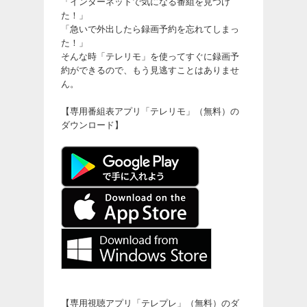
「インターネットで気になる番組を見つけ
た！」
「急いで外出したら録画予約を忘れてしまっ
た！」
そんな時「テレリモ」を使ってすぐに録画予
約ができるので、もう見逃すことはありませ
ん。
【専用番組表アプリ「テレリモ」（無料）の
ダウンロード】
【専用視聴アプリ「テレプレ」（無料）のダ