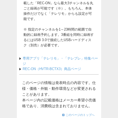
載した「REC-ON」なら最大3チャンネルを丸
ごと録画が可能です（※）。もちろん、本体
操作だけでなく「テレリモ」からも設定が可
能です。
※ 指定のチャンネルを1～23時間の範囲で自
動的に録画予約します。3番組を同時に録画す
るにはUSB 3.0で接続したUSBハードディス
ク（別売）が必要です。
専用アプリ「テレリモ」・「テレプレ」特集ペー
ジ
REC-ON（HVTR-BCTX3）商品ページ
このページの情報は発表時点の内容です。仕
様・価格・外観・動作環境などが変更される
ことがあります。
本ページ内の記載価格はメーカー希望小売価
格であり、消費税は含まれておりません。
このページのトップへ