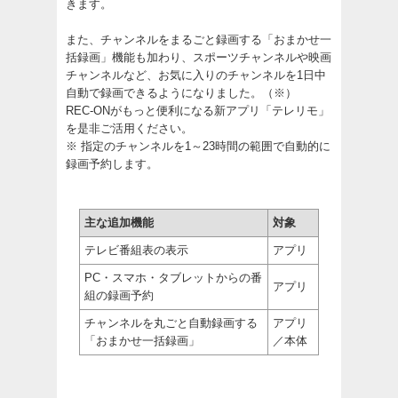
きます。
また、チャンネルをまるごと録画する「おまかせ一
括録画」機能も加わり、スポーツチャンネルや映画
チャンネルなど、お気に入りのチャンネルを1日中
自動で録画できるようになりました。（※）
REC-ONがもっと便利になる新アプリ「テレリモ」
を是非ご活用ください。
※ 指定のチャンネルを1～23時間の範囲で自動的に
録画予約します。
主な追加機能
対象
テレビ番組表の表示
アプリ
PC・スマホ・タブレットからの番
アプリ
組の録画予約
チャンネルを丸ごと自動録画する
アプリ
「おまかせ一括録画」
／本体