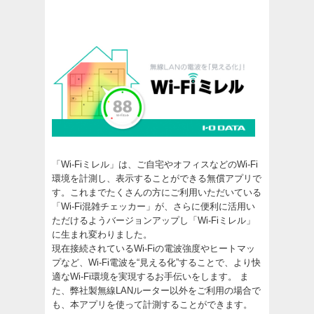
「Wi-Fiミレル」は、ご自宅やオフィスなどのWi-Fi
環境を計測し、表示することができる無償アプリで
す。これまでたくさんの方にご利用いただいている
「Wi-Fi混雑チェッカー」が、さらに便利に活用い
ただけるようバージョンアップし「Wi-Fiミレル」
に生まれ変わりました。
現在接続されているWi-Fiの電波強度やヒートマッ
プなど、Wi-Fi電波を“見える化”することで、より快
適なWi-Fi環境を実現するお手伝いをします。 ま
た、弊社製無線LANルーター以外をご利用の場合で
も、本アプリを使って計測することができます。