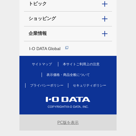
トピック
ショッピング
企業情報
I-O DATA Global
サイトマップ
本サイトご利用上の注意
表示価格・商品全般について
プライバシーポリシー
セキュリティポリシー
COPYRIGHT©I-O DATA, INC.
PC版を表示