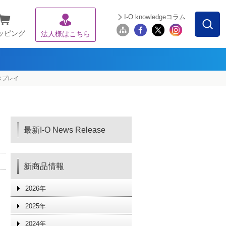
I-O knowledgeコラム
ッピング
法人様はこちら
スプレイ
最新I-O News Release
新商品情報
2026年
2025年
2024年