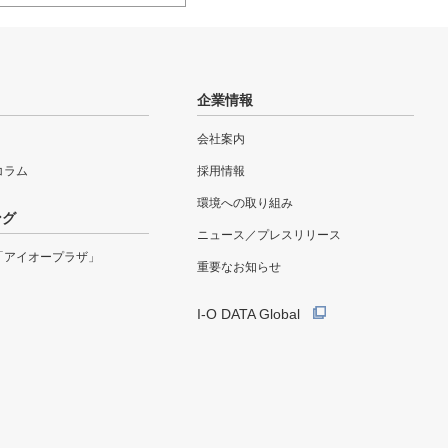
企業情報
会社案内
eコラム
採用情報
環境への取り組み
ング
ニュース／プレスリリース
「アイオープラザ」
重要なお知らせ
I-O DATA Global