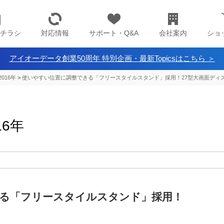
チラシ
対応情報
サポート・Q&A
会社案内
ショ
アイオーデータ創業50周年 特別企画・最新Topicsはこちら ＞
016年
>
使いやすい位置に調整できる「フリースタイルスタンド」採用！27型大画面ディ
16年
る「フリースタイルスタンド」採用！