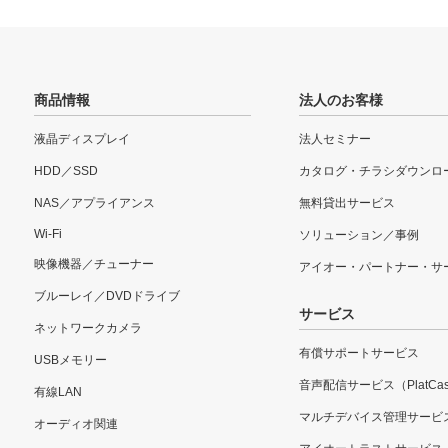
商品情報
法人のお客様
液晶ディスプレイ
法人セミナー
HDD／SSD
カタログ・チラシダウンロ
NAS／アプライアンス
無料貸出サービス
Wi-Fi
ソリューション／事例
映像機器／チューナー
アイオー・パートナー・サ
ブルーレイ／DVDドライブ
サービス
ネットワークカメラ
有償サポートサービス
USBメモリー
音声配信サービス（PlatCas
有線LAN
マルチデバイス管理サービ
オーディオ関連