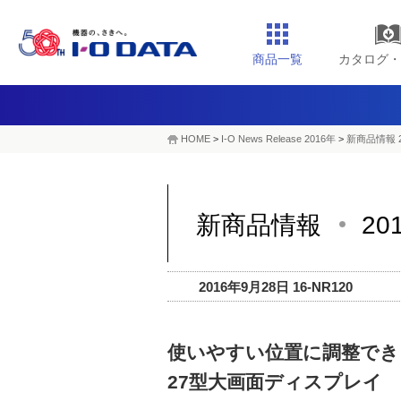
商品一覧
カタログ・
HOME
>
I-O News Release 2016年
>
新商品情報 2
新商品情報
20
2016年9月28日 16-NR120
使いやすい位置に調整でき
27型大画面ディスプレイ