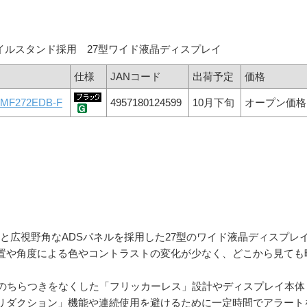
イルスタンド採用 27型ワイド液晶ディスプレイ
仕様
JANコード
出荷予定
価格
-MF272EDB-F
4957180124599
10月下旬
オープン価格
像技術と広視野角なADSパネルを採用した27型のワイド液晶ディスプレ
位置や角度による色やコントラストの変化が少なく、どこから見ても
トのちらつきをなくした「フリッカーレス」設計やディスプレイ本体
リダクション」機能や連続使用を避けるために一定時間でアラート