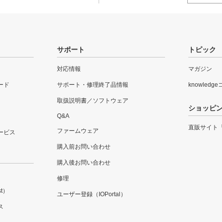
サポート
トピック
対応情報
マガジン
ード
サポート・修理終了品情報
knowledg
取扱説明書／ソフトウェア
ショッピ
Q&A
直販サイト
ファームウェア
ービス
購入前お問い合わせ
購入後お問い合わせ
修理
t）
ユーザー登録（IOPortal）
ス