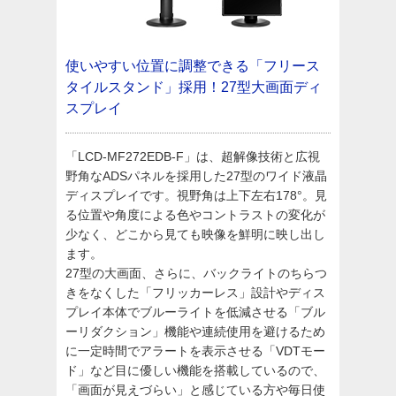
使いやすい位置に調整できる「フリース
タイルスタンド」採用！27型大画面ディ
スプレイ
「LCD-MF272EDB-F」は、超解像技術と広視
野角なADSパネルを採用した27型のワイド液晶
ディスプレイです。視野角は上下左右178°。見
る位置や角度による色やコントラストの変化が
少なく、どこから見ても映像を鮮明に映し出し
ます。
27型の大画面、さらに、バックライトのちらつ
きをなくした「フリッカーレス」設計やディス
プレイ本体でブルーライトを低減させる「ブル
ーリダクション」機能や連続使用を避けるため
に一定時間でアラートを表示させる「VDTモー
ド」など目に優しい機能を搭載しているので、
「画面が見えづらい」と感じている方や毎日使