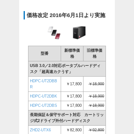
価格改定 2016年6月1日より実施
新標準価
旧標準価
型番
格
格
USB 3.0／2.0対応ポータブルハードディ
スク「超高速カクうす」
HDPC-UT2DBB
￥17,800
￥18,900
R
HDPC-UT2DBK
￥17,800
￥18,900
HDPC-UT2DBS
￥17,800
￥18,900
長期保証＆保守サポート対応 カートリッ
ジ式2ドライブ外付ハードディスク
ZHD2-UTX6
￥82,800
￥92,800