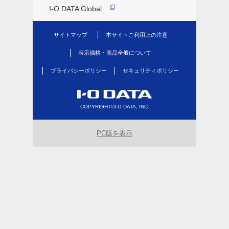
I-O DATA Global
サイトマップ
本サイトご利用上の注意
表示価格・商品全般について
プライバシーポリシー
セキュリティポリシー
COPYRIGHT©I-O DATA, INC.
PC版を表示