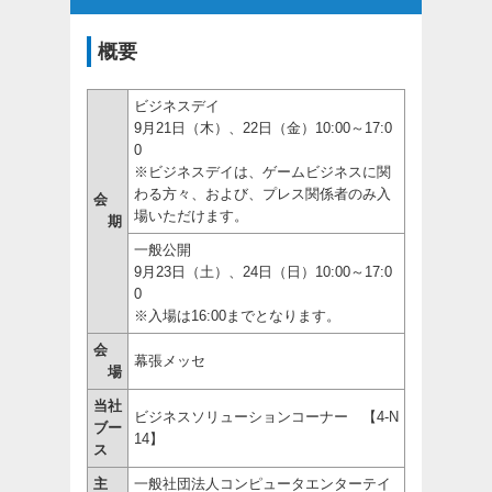
概要
ビジネスデイ
9月21日（木）、22日（金）10:00～17:0
0
※ビジネスデイは、ゲームビジネスに関
わる方々、および、プレス関係者のみ入
会
場いただけます。
期
一般公開
9月23日（土）、24日（日）10:00～17:0
0
※入場は16:00までとなります。
会
幕張メッセ
場
当社
ビジネスソリューションコーナー 【4-N
ブー
14】
ス
主
一般社団法人コンピュータエンターテイ