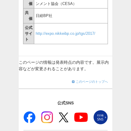
催
ンメント協会（CESA）
共
日経BP社
催
公式
サイ
http://expo.nikkeibp.co.jp/tgs/2017/
ト
このページの情報は発表時点の内容です。展示内
容などが変更されることがあります。
このページのトップへ
公式SNS