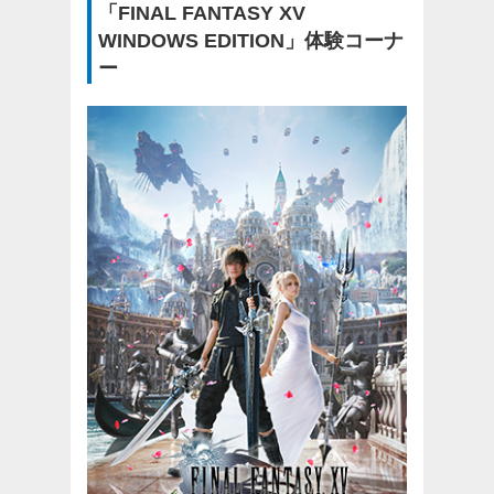
「FINAL FANTASY XV
WINDOWS EDITION」体験コーナ
ー